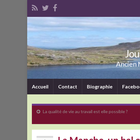
Jou
Ancien M
Accueil
Contact
Biographie
Facebo
La qualité de vie au travail est elle possible ?