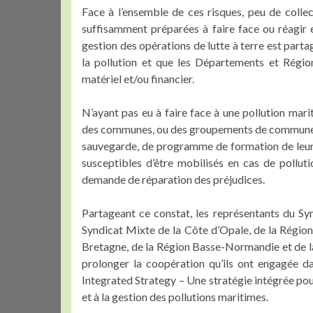
Face à l’ensemble de ces risques, peu de collec
suffisamment préparées à faire face ou réagir 
gestion des opérations de lutte à terre est parta
la pollution et que les Départements et Régio
matériel et/ou financier.
N’ayant pas eu à faire face à une pollution marit
des communes, ou des groupements de communes
sauvegarde, de programme de formation de leurs
susceptibles d’être mobilisés en cas de pollut
demande de réparation des préjudices.
Partageant ce constat, les représentants du Syn
Syndicat Mixte de la Côte d’Opale, de la Région
Bretagne, de la Région Basse-Normandie et de 
prolonger la coopération qu’ils ont engagée 
Integrated Strategy – Une stratégie intégrée pour
et à la gestion des pollutions maritimes.