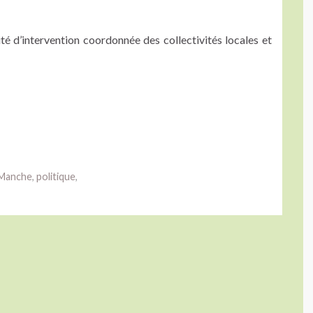
té d’intervention coordonnée des collectivités locales et
Manche
,
politique
,