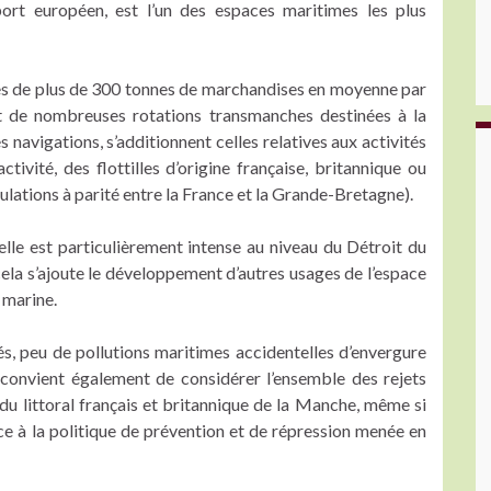
rt européen, est l’un des espaces maritimes les plus
es de plus de 300 tonnes de marchandises en moyenne par
 et de nombreuses rotations transmanches destinées à la
navigations, s’additionnent celles relatives aux activités
ivité, des flottilles d’origine française, britannique ou
ulations à parité entre la France et la Grande-Bretagne).
elle est particulièrement intense au niveau du Détroit du
 cela s’ajoute le développement d’autres usages de l’espace
 marine.
tés, peu de pollutions maritimes accidentelles d’envergure
convient également de considérer l’ensemble des rejets
 du littoral français et britannique de la Manche, même si
e à la politique de prévention et de répression menée en