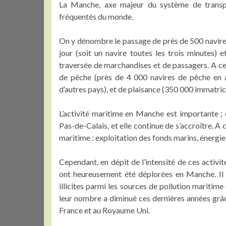
La Manche, axe majeur du système de transpo
fréquentés du monde.
On y dénombre le passage de près de 500 navir
jour (soit un navire toutes les trois minutes)
traversée de marchandises et de passagers. A ces 
de pêche (près de 4 000 navires de pêche en act
d’autres pays), et de plaisance (350 000 immatric
L’activité maritime en Manche est importante ; 
Pas-de-Calais, et elle continue de s’accroître. A
maritime : exploitation des fonds marins, énergie
Cependant, en dépit de l’intensité de ces activi
ont heureusement été déplorées en Manche. Il 
illicites parmi les sources de pollution maritime
leur nombre a diminué ces dernières années grâc
France et au Royaume Uni.