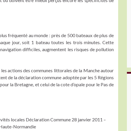
t ou doivent être mieux perçus encore les spécificités de
 plus fréquenté au monde : près de 500 bateaux de plus de
que jour, soit 1 bateau toutes les trois minutes. Cette
navigation difficiles, augmentent les risques de pollution
r les actions des communes littorales de la Manche autour
rtent de la déclaration commune adoptée par les 5 Régions
our la Bretagne, et celui de la cote d’opale pour le Pas de
tivités locales Déclaration Commune 28 janvier 2011 –
 Haute-Normandie