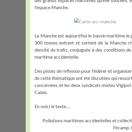
des grands espaces maritimes qu’elle soutient, e
l’espace Manche.
La Manche est aujourd’hui le bassin maritime le
300 tonnes entrent et sortent de la Manche cha
densité du trafic, conjuguée à des conditions de 
maritime accidentelle.
Des pistes de réflexion pour fédérer et organise
de cette thématique ont été discutées qui resso
concernées, et les deux syndicats mixtes Vigipol p
Calais.
En voici le texte….
Pollutions maritimes accidentelles et collec
Fécamp,