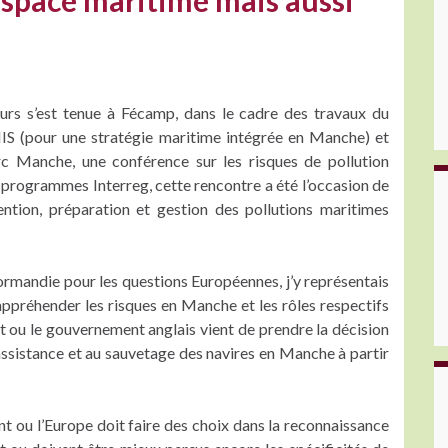
espace maritime mais aussi
ours s’est tenue à Fécamp, dans le cadre des travaux du
 (pour une stratégie maritime intégrée en Manche) et
Arc Manche, une conférence sur les risques de pollution
programmes Interreg, cette rencontre a été l’occasion de
ention, préparation et gestion des pollutions maritimes
mandie pour les questions Européennes, j’y représentais
ppréhender les risques en Manche et les rôles respectifs
nt ou le gouvernement anglais vient de prendre la décision
’assistance et au sauvetage des navires en Manche à partir
 ou l’Europe doit faire des choix dans la reconnaissance