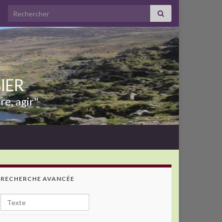
Search for:
BIER
re, agir"
RECHERCHE AVANCÉE