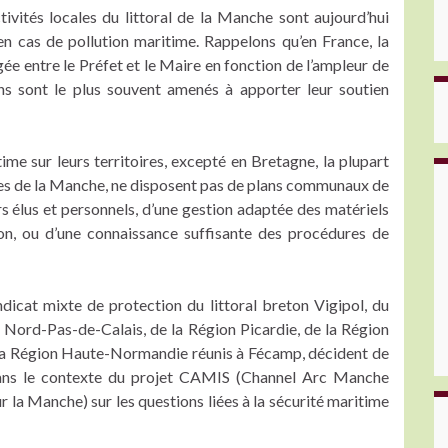
tivités locales du littoral de la Manche sont aujourd’hui
en cas de pollution maritime. Rappelons qu’en France, la
gée entre le Préfet et le Maire en fonction de l’ampleur de
ns sont le plus souvent amenés à apporter leur soutien
ime sur leurs territoires, excepté en Bretagne, la plupart
 de la Manche, ne disposent pas de plans communaux de
 élus et personnels, d’une gestion adaptée des matériels
ion, ou d’une connaissance suffisante des procédures de
dicat mixte de protection du littoral breton Vigipol, du
 Nord-Pas-de-Calais, de la Région Picardie, de la Région
la Région Haute-Normandie réunis à Fécamp, décident de
dans le contexte du projet CAMIS (Channel Arc Manche
 la Manche) sur les questions liées à la sécurité maritime