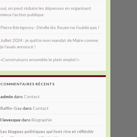
oui, on peut réduire les dépenses en organisant
mieux l’action publique
Pierre Bérégovoy : Déville lès Rouen ne l’oublie pas !
Juillet 2024 : je quitte mon mandat de Maire comme
je l’avais annoncé !
«Construisons ensemble le plein emploi !»
COMMENTAIRES RÉCENTS
admin
dans
Contact
Raffin-Gay
dans
Contact
l levesque
dans
Biographie
Les blagues politiques qui font rire et réfléchir