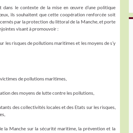
 dans le contexte de la mise en œuvre d’une politique
œux, ils souhaitent que cette coopération renforcée soit
ernés par la protection du littoral de la Manche, et porte
njointes visant à promouvoir :
sur les risques de pollutions maritimes et les moyens de s’y
s victimes de pollutions maritimes,
isation des moyens de lutte contre les pollutions,
ants des collectivités locales et des Etats sur les risques,
es,
de la Manche sur la sécurité maritime, la prévention et la