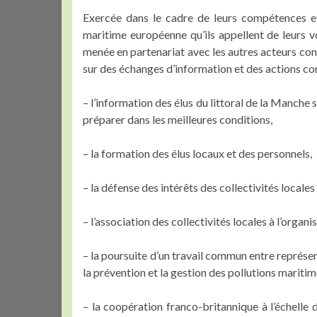
Exercée dans le cadre de leurs compétences et
maritime européenne qu’ils appellent de leurs v
menée en partenariat avec les autres acteurs conc
sur des échanges d’information et des actions co
– l’information des élus du littoral de la Manche 
préparer dans les meilleures conditions,
– la formation des élus locaux et des personnels,
– la défense des intérêts des collectivités locale
– l’association des collectivités locales à l’organ
– la poursuite d’un travail commun entre représent
la prévention et la gestion des pollutions maritim
– la coopération franco-britannique à l’échelle 