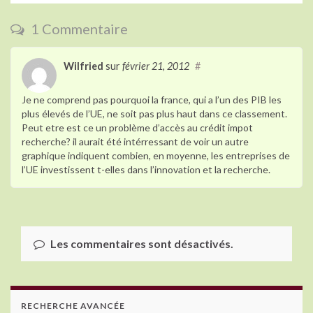
o
1 Commentaire
k
Wilfried
sur
février 21, 2012
#
Je ne comprend pas pourquoi la france, qui a l’un des PIB les
plus élevés de l’UE, ne soit pas plus haut dans ce classement.
Peut etre est ce un problème d’accès au crédit impot
recherche? il aurait été intérressant de voir un autre
graphique indiquent combien, en moyenne, les entreprises de
l’UE investissent t-elles dans l’innovation et la recherche.
Les commentaires sont désactivés.
RECHERCHE AVANCÉE