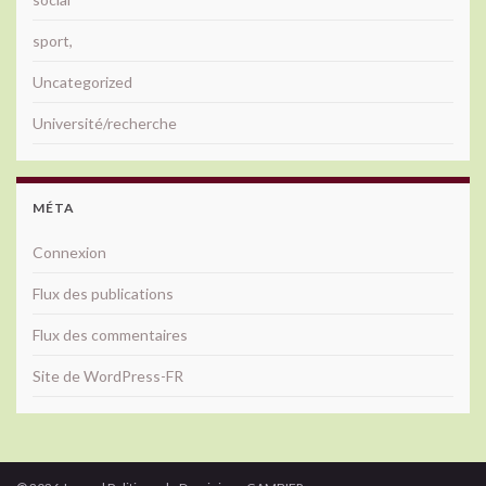
sport,
Uncategorized
Université/recherche
MÉTA
Connexion
Flux des publications
Flux des commentaires
Site de WordPress-FR