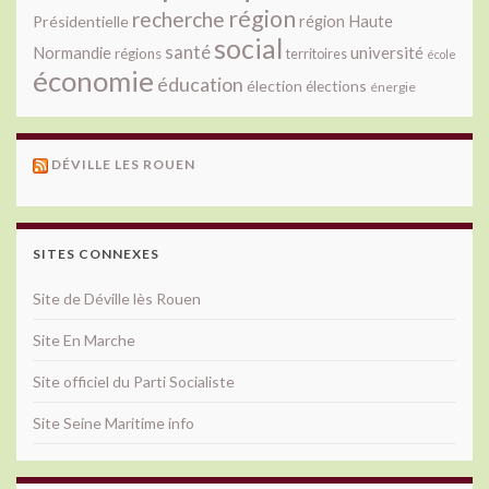
région
recherche
Présidentielle
région Haute
social
santé
université
Normandie
régions
territoires
école
économie
éducation
élection
élections
énergie
DÉVILLE LES ROUEN
SITES CONNEXES
Site de Déville lès Rouen
Site En Marche
Site officiel du Parti Socialiste
Site Seine Maritime info