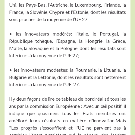
Uni, les Pays-Bas, l’Autriche, le Luxembourg, l’Irlande, la
France, la Slovénie, Chypre et l’Estonie, dont les résultats
sont proches de la moyenne de l’UE 27;
• les innovateurs modérés: l’Italie, le Portugal, la
République tchèque, l’Espagne, la Hongrie, la Grèce,
Malte, la Slovaquie et la Pologne, dont les résultats sont
inférieurs à la moyenne de l’UE 27;
• les innovateurs modestes: la Roumanie, la Lituanie, la
Bulgarie et la Lettonie, dont les résultats sont nettement
inférieurs à la moyenne de l’UE-27.
Il y deux façons de lire ce tableau de bord réalisé tous les
ans par la commission Européenne : Avec un œil positif, il
indique que quasiment tous les États membres ont
amélioré leurs résultats en matière d'innovation.Mais
"Les progrès s'essoufflent et l'UE ne parvient pas à
combler l'écart persistant qui la sépare des leaders