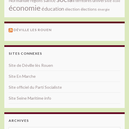
santé
université
Normandie
régions
territoires
école
économie
éducation
élection
élections
énergie
DÉVILLE LES ROUEN
SITES CONNEXES
Site de Déville lès Rouen
Site En Marche
Site officiel du Parti Socialiste
Site Seine Maritime info
ARCHIVES