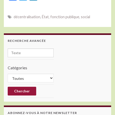
ac
w
n
e
itt
ke
décentralisation
,
État
,
fonction publique
,
social
b
er
dI
o
n
o
RECHERCHE AVANCÉE
k
Catégories
ABONNEZ-VOUS À NOTRE NEWSLETTER