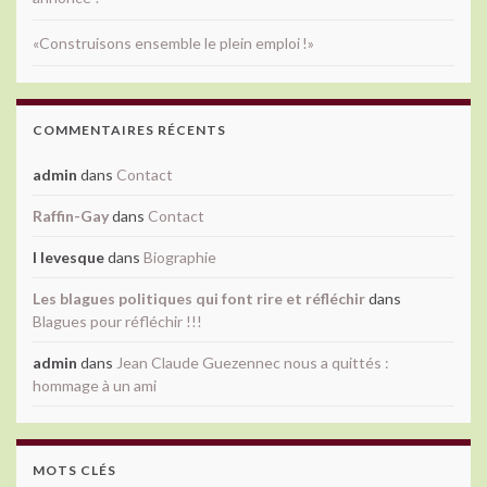
«Construisons ensemble le plein emploi !»
COMMENTAIRES RÉCENTS
admin
dans
Contact
Raffin-Gay
dans
Contact
l levesque
dans
Biographie
Les blagues politiques qui font rire et réfléchir
dans
Blagues pour réfléchir !!!
admin
dans
Jean Claude Guezennec nous a quittés :
hommage à un ami
MOTS CLÉS