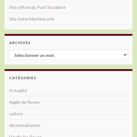
Site officiel du Parti Socialiste
Site Seine Maritime info
ARCHIVES
Archives
CATÉGORIES
Actualité
Agglo de Rouen
culture
décentralisation
Déville lès Rouen