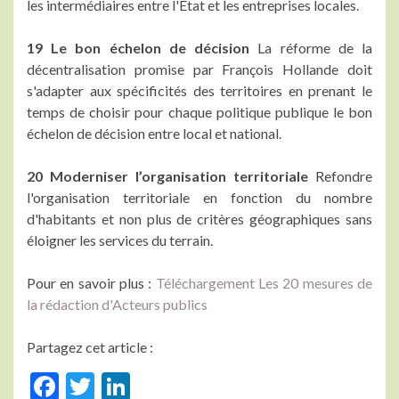
les intermédiaires entre l'Etat et les entreprises locales.
19 Le bon échelon de décision
La réforme de la
décentralisation promise par François Hollande doit
s'adapter aux spécificités des territoires en prenant le
temps de choisir pour chaque politique publique le bon
échelon de décision entre local et national.
20 Moderniser l’organisation territoriale
Refondre
l'organisation territoriale en fonction du nombre
d'habitants et non plus de critères géographiques sans
éloigner les services du terrain.
Pour en savoir plus :
Téléchargement Les 20 mesures de
la rédaction d'Acteurs publics
Partagez cet article :
F
T
Li