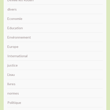
divers
Economie
Education
Environnement
Europe
International
justice
L'eau
livres
normes
Politique