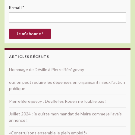
E-mail
*
ARTICLES RÉCENTS
Hommage de Déville à Pierre Bérégovoy
oui, on peut réduire les dépenses en organisant mieux l’action
publique
Pierre Bérégovoy : Déville lès Rouen ne l’oublie pas !
Juillet 2024 : je quitte mon mandat de Maire comme je l’avais
annoncé !
«Construisons ensemble le plein emploi !»