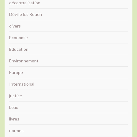
décentralisation
Déville lès Rouen
divers
Economie
Education
Environnement
Europe
International
justice
L'eau
livres
normes