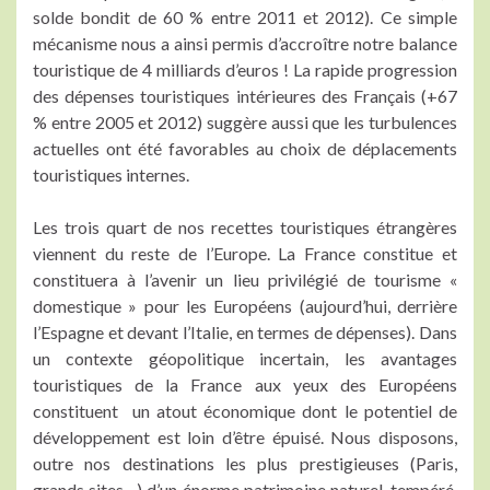
solde bondit de 60 % entre 2011 et 2012). Ce simple
mécanisme nous a ainsi permis d’accroître notre balance
touristique de 4 milliards d’euros ! La rapide progression
des dépenses touristiques intérieures des Français (+67
% entre 2005 et 2012) suggère aussi que les turbulences
actuelles ont été favorables au choix de déplacements
touristiques internes.
Les trois quart de nos recettes touristiques étrangères
viennent du reste de l’Europe. La France constitue et
constituera à l’avenir un lieu privilégié de tourisme «
domestique » pour les Européens (aujourd’hui, derrière
l’Espagne et devant l’Italie, en termes de dépenses). Dans
un contexte géopolitique incertain, les avantages
touristiques de la France aux yeux des Européens
constituent un atout économique dont le potentiel de
développement est loin d’être épuisé. Nous disposons,
outre nos destinations les plus prestigieuses (Paris,
grands sites…) d’un énorme patrimoine naturel, tempéré,