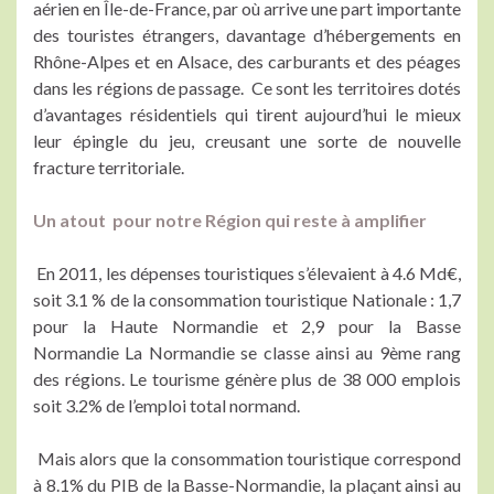
aérien en Île-de-France, par où arrive une part importante
des touristes étrangers, davantage d’hébergements en
Rhône-Alpes et en Alsace, des carburants et des péages
dans les régions de passage. Ce sont les territoires dotés
d’avantages résidentiels qui tirent aujourd’hui le mieux
leur épingle du jeu, creusant une sorte de nouvelle
fracture territoriale.
Un atout pour notre Région qui reste à amplifier
En 2011, les dépenses touristiques s’élevaient à 4.6 Md€,
soit 3.1 % de la consommation touristique Nationale : 1,7
pour la Haute Normandie et 2,9 pour la Basse
Normandie La Normandie se classe ainsi au 9ème rang
des régions. Le tourisme génère plus de 38 000 emplois
soit 3.2% de l’emploi total normand.
Mais alors que la consommation touristique correspond
à 8.1% du PIB de la Basse-Normandie, la plaçant ainsi au