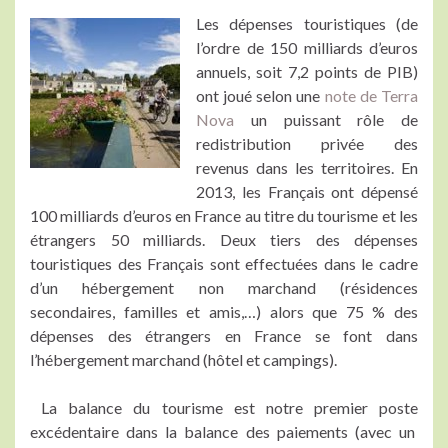
Les dépenses touristiques (de
l’ordre de 150 milliards d’euros
annuels, soit 7,2 points de PIB)
ont joué selon une
note de Terra
Nova
un puissant rôle de
redistribution privée des
revenus dans les territoires. En
2013, les Français ont dépensé
100 milliards d’euros en France au titre du tourisme et les
étrangers 50 milliards. Deux tiers des dépenses
touristiques des Français sont effectuées dans le cadre
d’un hébergement non marchand (résidences
secondaires, familles et amis,…) alors que 75 % des
dépenses des étrangers en France se font dans
l’hébergement marchand (hôtel et campings).
La balance du tourisme est notre premier poste
excédentaire dans la balance des paiements (avec un