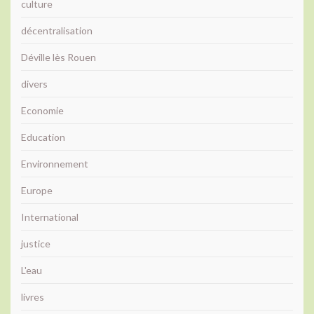
culture
décentralisation
Déville lès Rouen
divers
Economie
Education
Environnement
Europe
International
justice
L'eau
livres