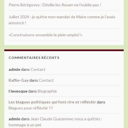
Pierre Bérégovoy : Déville lès Rouen ne l’oublie pas !
Juillet 2024 : je quitte mon mandat de Maire comme je l’avais
annoncé !
«Construisons ensemble le plein emploi !»
COMMENTAIRES RÉCENTS
admin
dans
Contact
Raffin-Gay
dans
Contact
l levesque
dans
Biographie
Les blagues politiques qui font rire et réfléchir
dans
Blagues pour réfléchir !!!
admin
dans
Jean Claude Guezennec nous a quittés :
hommage à un ami