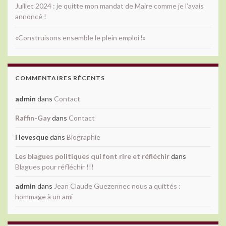
Juillet 2024 : je quitte mon mandat de Maire comme je l’avais
annoncé !
«Construisons ensemble le plein emploi !»
COMMENTAIRES RÉCENTS
admin
dans
Contact
Raffin-Gay
dans
Contact
l levesque
dans
Biographie
Les blagues politiques qui font rire et réfléchir
dans
Blagues pour réfléchir !!!
admin
dans
Jean Claude Guezennec nous a quittés :
hommage à un ami