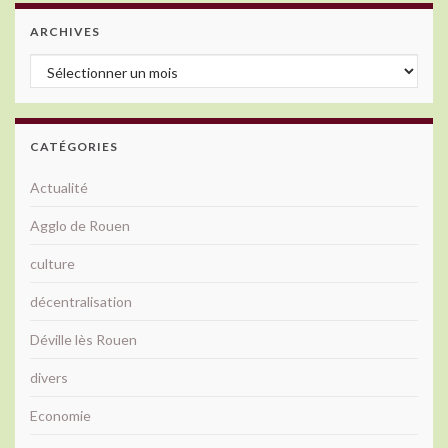
ARCHIVES
Archives
CATÉGORIES
Actualité
Agglo de Rouen
culture
décentralisation
Déville lès Rouen
divers
Economie