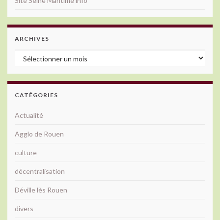
Site Seine Maritime info
ARCHIVES
Archives
CATÉGORIES
Actualité
Agglo de Rouen
culture
décentralisation
Déville lès Rouen
divers