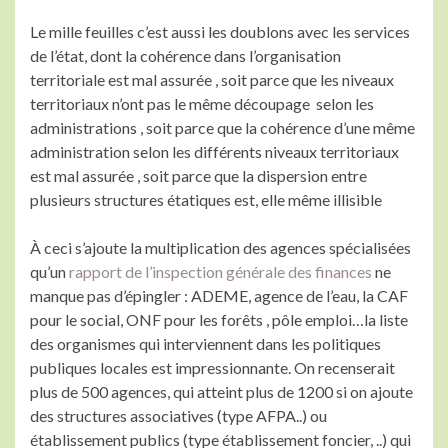
Le mille feuilles c’est aussi les doublons avec les services
de l’état, dont la cohérence dans l’organisation
territoriale est mal assurée , soit parce que les niveaux
territoriaux n’ont pas le même découpage selon les
administrations , soit parce que la cohérence d’une même
administration selon les différents niveaux territoriaux
est mal assurée , soit parce que la dispersion entre
plusieurs structures étatiques est, elle même illisible
À ceci s’ajoute la multiplication des agences spécialisées
qu’un
rapport de l’inspection générale des finances
ne
manque pas d’épingler : ADEME, agence de l’eau, la CAF
pour le social, ONF pour les forêts , pôle emploi…la liste
des organismes qui interviennent dans les politiques
publiques locales est impressionnante. On recenserait
plus de 500 agences, qui atteint plus de 1200 si on ajoute
des structures associatives (type AFPA..) ou
établissement publics (type établissement foncier, ..) qui