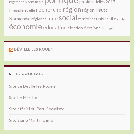
presidentielles 2017
Normandie
logement
région
recherche
Présidentielle
région Haute
social
santé
université
Normandie
régions
territoires
école
économie
éducation
élection
élections
énergie
DÉVILLE LES ROUEN
SITES CONNEXES
Site de Déville lès Rouen
Site En Marche
Site officiel du Parti Socialiste
Site Seine Maritime info