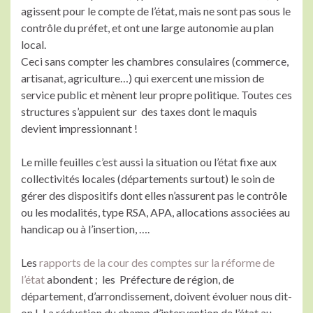
agissent pour le compte de l’état, mais ne sont pas sous le
contrôle du préfet, et ont une large autonomie au plan
local.
Ceci sans compter les chambres consulaires (commerce,
artisanat, agriculture…) qui exercent une mission de
service public et mènent leur propre politique. Toutes ces
structures s’appuient sur des taxes dont le maquis
devient impressionnant !
Le mille feuilles c’est aussi la situation ou l’état fixe aux
collectivités locales (départements surtout) le soin de
gérer des dispositifs dont elles n’assurent pas le contrôle
ou les modalités, type RSA, APA, allocations associées au
handicap ou à l’insertion, ….
Les
rapports de la cour des comptes sur la réforme de
l’état
abondent ; les Préfecture de région, de
département, d’arrondissement, doivent évoluer nous dit-
on ! La réduction du champ d’intervention de l’état au