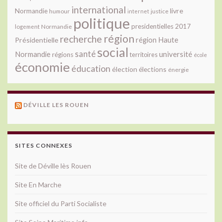
international
livre
Normandie
justice
humour
internet
politique
presidentielles 2017
Normandie
logement
région
recherche
Présidentielle
région Haute
social
santé
université
Normandie
régions
territoires
école
économie
éducation
élection
élections
énergie
DÉVILLE LES ROUEN
SITES CONNEXES
Site de Déville lès Rouen
Site En Marche
Site officiel du Parti Socialiste