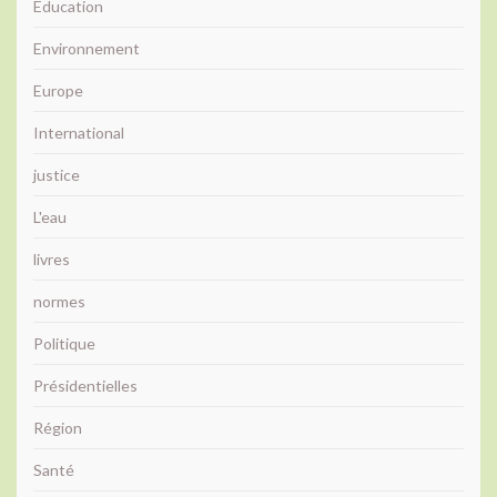
Education
Environnement
Europe
International
justice
L'eau
livres
normes
Politique
Présidentielles
Région
Santé