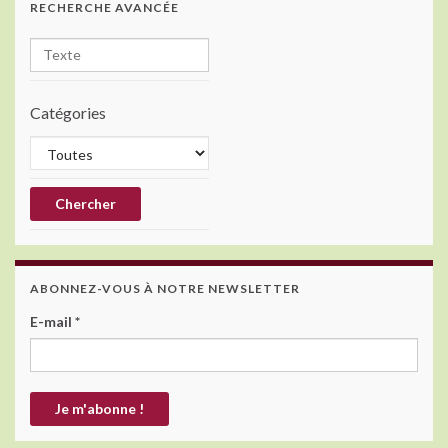
RECHERCHE AVANCÉE
k
Catégories
ABONNEZ-VOUS À NOTRE NEWSLETTER
E-mail
*