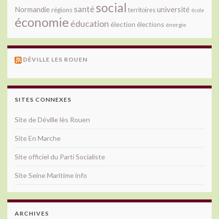
social
santé
université
Normandie
régions
territoires
école
économie
éducation
élection
élections
énergie
DÉVILLE LES ROUEN
SITES CONNEXES
Site de Déville lès Rouen
Site En Marche
Site officiel du Parti Socialiste
Site Seine Maritime info
ARCHIVES