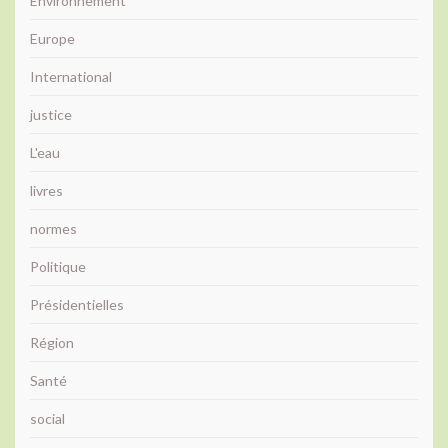
Environnement
Europe
International
justice
L'eau
livres
normes
Politique
Présidentielles
Région
Santé
social