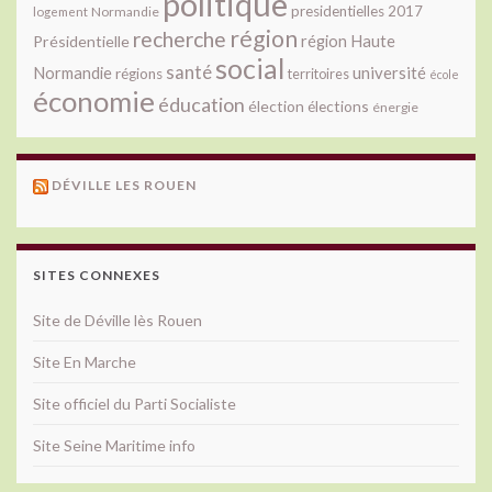
politique
presidentielles 2017
Normandie
logement
région
recherche
Présidentielle
région Haute
social
santé
université
Normandie
régions
territoires
école
économie
éducation
élection
élections
énergie
DÉVILLE LES ROUEN
SITES CONNEXES
Site de Déville lès Rouen
Site En Marche
Site officiel du Parti Socialiste
Site Seine Maritime info