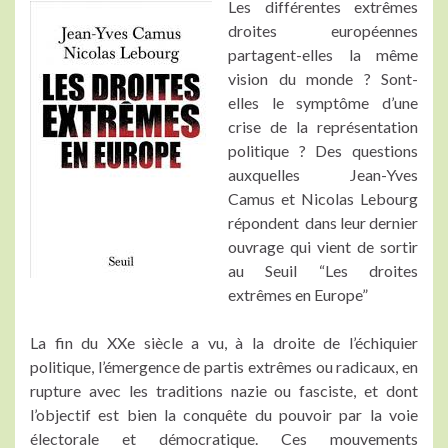
Les différentes extrêmes
droites européennes
partagent-elles la même
vision du monde ? Sont-
elles le symptôme d’une
crise de la représentation
politique ? Des questions
auxquelles Jean-Yves
Camus et Nicolas Lebourg
répondent dans leur dernier
ouvrage qui vient de sortir
au Seuil “Les droites
extrêmes en Europe”
La fin du XXe siècle a vu, à la droite de l’échiquier
politique, l’émergence de partis extrêmes ou radicaux, en
rupture avec les traditions nazie ou fasciste, et dont
l’objectif est bien la conquête du pouvoir par la voie
électorale et démocratique. Ces mouvements