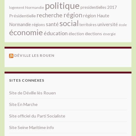
politique
presidentielles 2017
Normandie
logement
région
recherche
Présidentielle
région Haute
social
santé
université
Normandie
régions
territoires
école
économie
éducation
élection
élections
énergie
DÉVILLE LES ROUEN
SITES CONNEXES
Site de Déville lès Rouen
Site En Marche
Site officiel du Parti Socialiste
Site Seine Maritime info