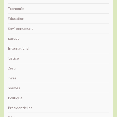
Economie
Education
Environnement
Europe
International
justice
L'eau
livres
normes
Politique
Présidentielles