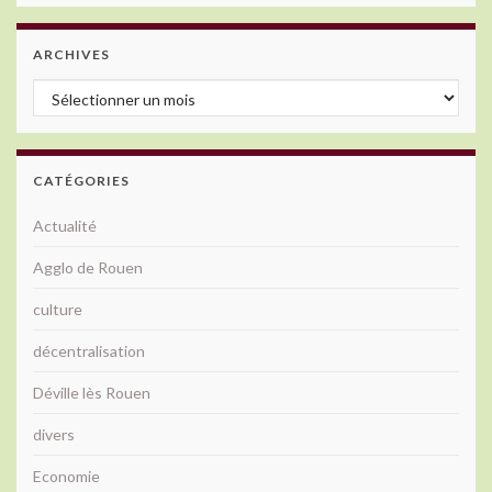
ARCHIVES
Archives
CATÉGORIES
Actualité
Agglo de Rouen
culture
décentralisation
Déville lès Rouen
divers
Economie