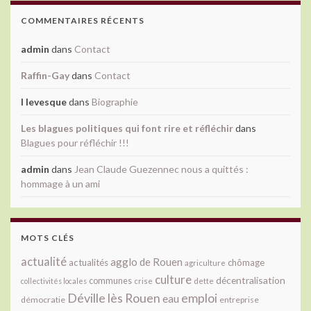
COMMENTAIRES RÉCENTS
admin
dans
Contact
Raffin-Gay
dans
Contact
l levesque
dans
Biographie
Les blagues politiques qui font rire et réfléchir
dans
Blagues pour réfléchir !!!
admin
dans
Jean Claude Guezennec nous a quittés :
hommage à un ami
MOTS CLÉS
actualité
agglo de Rouen
actualités
chômage
agriculture
culture
décentralisation
communes
collectivités locales
crise
dette
Déville lès Rouen
emploi
eau
démocratie
entreprise