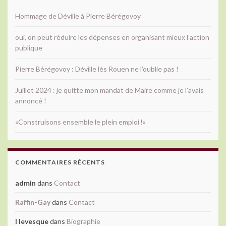
Hommage de Déville à Pierre Bérégovoy
oui, on peut réduire les dépenses en organisant mieux l’action
publique
Pierre Bérégovoy : Déville lès Rouen ne l’oublie pas !
Juillet 2024 : je quitte mon mandat de Maire comme je l’avais
annoncé !
«Construisons ensemble le plein emploi !»
COMMENTAIRES RÉCENTS
admin
dans
Contact
Raffin-Gay
dans
Contact
l levesque
dans
Biographie