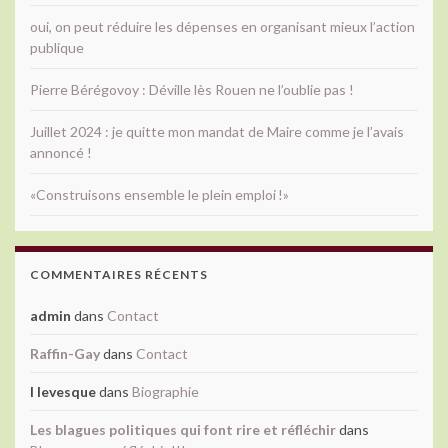
oui, on peut réduire les dépenses en organisant mieux l’action
publique
Pierre Bérégovoy : Déville lès Rouen ne l’oublie pas !
Juillet 2024 : je quitte mon mandat de Maire comme je l’avais
annoncé !
«Construisons ensemble le plein emploi !»
COMMENTAIRES RÉCENTS
admin
dans
Contact
Raffin-Gay
dans
Contact
l levesque
dans
Biographie
Les blagues politiques qui font rire et réfléchir
dans