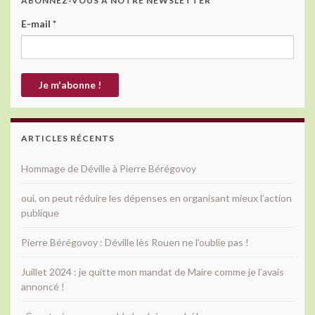
ABONNEZ-VOUS À NOTRE NEWSLETTER
E-mail
*
ARTICLES RÉCENTS
Hommage de Déville à Pierre Bérégovoy
oui, on peut réduire les dépenses en organisant mieux l’action
publique
Pierre Bérégovoy : Déville lès Rouen ne l’oublie pas !
Juillet 2024 : je quitte mon mandat de Maire comme je l’avais
annoncé !