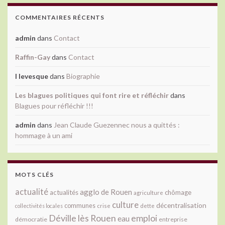
COMMENTAIRES RÉCENTS
admin
dans
Contact
Raffin-Gay
dans
Contact
l levesque
dans
Biographie
Les blagues politiques qui font rire et réfléchir
dans
Blagues pour réfléchir !!!
admin
dans
Jean Claude Guezennec nous a quittés :
hommage à un ami
MOTS CLÉS
actualité
agglo de Rouen
actualités
chômage
agriculture
culture
décentralisation
communes
collectivités locales
crise
dette
Déville lès Rouen
emploi
eau
démocratie
entreprise