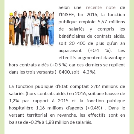
Selon une
récente note
de
l’INSEE, fin 2016, la fonction
publique emploie 5,67 millions
de salariés y compris les
bénéficiaires de contrats aidés,
soit 20 400 de plus qu’un an
auparavant (+0,4 %). Les
effectifs augmentent davantage
hors contrats aidés (+0,5 %) car ces derniers se replient
dans les trois versants (−8400, soit −4,3 %).
La fonction publique d’État comptait 2,42 millions de
salariés (hors contrats aidés) en 2016, soit une hausse de
1,2% par rapport à 2015 et la fonction publique
hospitalière 1,16 millions d’agents (+0,4%) . Dans le
versant territorial en revanche, les effectifs sont en
baisse de -0,2% à 1,88 million de salariés.