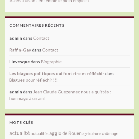
«Construisons ensemble le plein emploi !»
COMMENTAIRES RÉCENTS
admin
dans
Contact
Raffin-Gay
dans
Contact
l levesque
dans
Biographie
Les blagues politiques qui font rire et réfléchir
dans
Blagues pour réfléchir !!!
admin
dans
Jean Claude Guezennec nous a quittés :
hommage à un ami
MOTS CLÉS
actualité
agglo de Rouen
actualités
chômage
agriculture