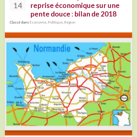
14
reprise économique sur une
pente douce : bilan de 2018
Classé dans
Economie
,
Politique
,
Région