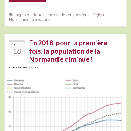
agglo de Rouen
,
chemin de fer
,
politique
,
région
Normandie
,
transports
En 2018, pour la première
SEP
18
fois, la population de la
Normandie diminue !
Classé dans
Région