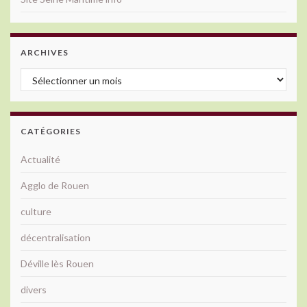
ARCHIVES
Archives
CATÉGORIES
Actualité
Agglo de Rouen
culture
décentralisation
Déville lès Rouen
divers