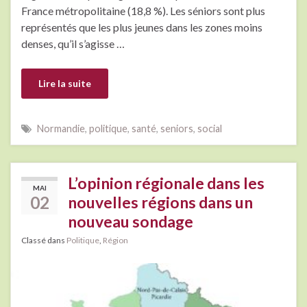
France métropolitaine (18,8 %). Les séniors sont plus
représentés que les plus jeunes dans les zones moins
denses, qu’il s’agisse …
Lire la suite
Normandie
,
politique
,
santé
,
seniors
,
social
L’opinion régionale dans les
MAI
02
nouvelles régions dans un
nouveau sondage
Classé dans
Politique
,
Région