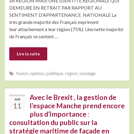
SA RÉGION MAIS UNE IDENTITÉ RÉGIONALE QUI
DEMEURE EN RETRAIT PAR RAPPORT AU
SENTIMENT D’APPARTENANCE NATIONALE La
très grande majorité des Français expriment
leur attachement à leur région (75%). Une nette majorité
de Français se sentent …
Lire la suite
fusion
,
opinion
,
politique
,
région
,
sondage
Avec le Brexit , la gestion de
AVR
11
l’espace Manche prend encore
plus d’importance :
consultation du public sur la
stratégie maritime de façade en