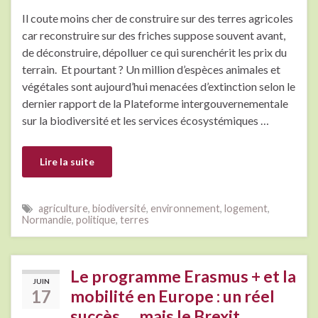
Il coute moins cher de construire sur des terres agricoles
car reconstruire sur des friches suppose souvent avant,
de déconstruire, dépolluer ce qui surenchérit les prix du
terrain. Et pourtant ? Un million d’espèces animales et
végétales sont aujourd’hui menacées d’extinction selon le
dernier rapport de la Plateforme intergouvernementale
sur la biodiversité et les services écosystémiques …
Lire la suite
agriculture
,
biodiversité
,
environnement
,
logement
,
Normandie
,
politique
,
terres
Le programme Erasmus + et la
JUIN
17
mobilité en Europe : un réel
succès…..mais le Brexit