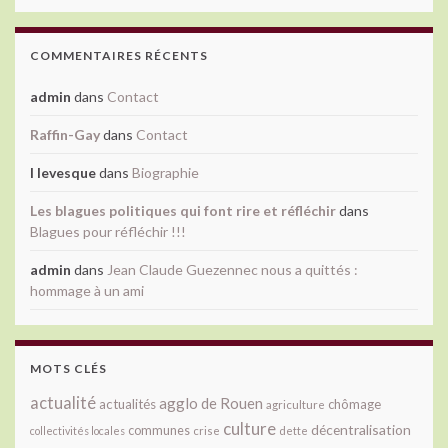
COMMENTAIRES RÉCENTS
admin
dans
Contact
Raffin-Gay
dans
Contact
l levesque
dans
Biographie
Les blagues politiques qui font rire et réfléchir
dans
Blagues pour réfléchir !!!
admin
dans
Jean Claude Guezennec nous a quittés :
hommage à un ami
MOTS CLÉS
actualité
agglo de Rouen
actualités
chômage
agriculture
culture
décentralisation
communes
collectivités locales
crise
dette