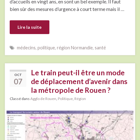
d’accueils en vingt ans, en sont un bel exemple. Il faut
bien sûr des mesures d’urgence à court terme mais il …
Lire la suite
médecins
,
politique
,
région Normandie
,
santé
Le train peut-il être un mode
OCT
07
de déplacement d’avenir dans
la métropole de Rouen ?
Classé dans
Agglo de Rouen
,
Politique
,
Région