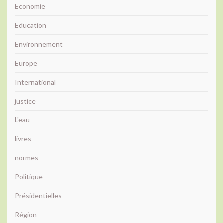
Economie
Education
Environnement
Europe
International
justice
L'eau
livres
normes
Politique
Présidentielles
Région