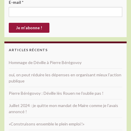
E-mail
*
ARTICLES RÉCENTS
Hommage de Déville à Pierre Bérégovoy
oui, on peut réduire les dépenses en organisant mieux l’action
publique
Pierre Bérégovoy : Déville lès Rouen ne l’oublie pas !
Juillet 2024 : je quitte mon mandat de Maire comme je l’avais
annoncé !
«Construisons ensemble le plein emploi !»