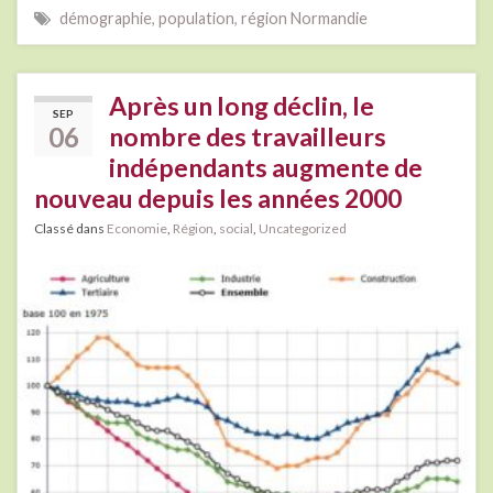
démographie
,
population
,
région Normandie
Après un long déclin, le
SEP
06
nombre des travailleurs
indépendants augmente de
nouveau depuis les années 2000
Classé dans
Economie
,
Région
,
social
,
Uncategorized