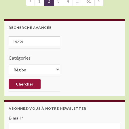
1
2
3
4
…
61
RECHERCHE AVANCÉE
Catégories
ABONNEZ-VOUS À NOTRE NEWSLETTER
E-mail
*