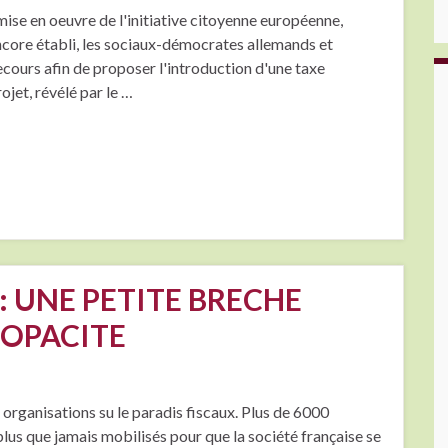
a mise en oeuvre de l'initiative citoyenne européenne,
 encore établi, les sociaux-démocrates allemands et
recours afin de proposer l'introduction d'une taxe
ojet, révélé par le …
: UNE PETITE BRECHE
’OPACITE
s organisations su le paradis fiscaux. Plus de 6000
 plus que jamais mobilisés pour que la société française se