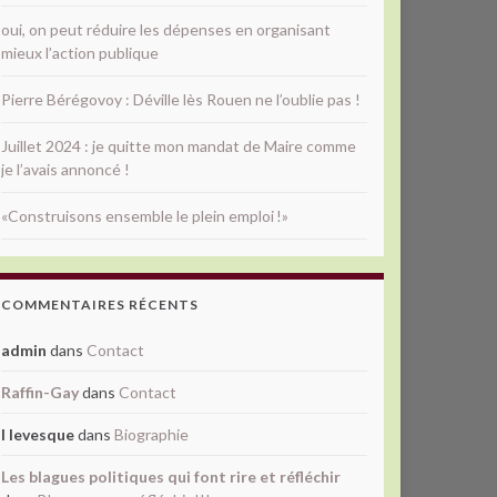
oui, on peut réduire les dépenses en organisant
mieux l’action publique
Pierre Bérégovoy : Déville lès Rouen ne l’oublie pas !
Juillet 2024 : je quitte mon mandat de Maire comme
je l’avais annoncé !
«Construisons ensemble le plein emploi !»
COMMENTAIRES RÉCENTS
admin
dans
Contact
Raffin-Gay
dans
Contact
l levesque
dans
Biographie
Les blagues politiques qui font rire et réfléchir