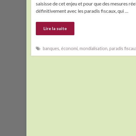
saisisse de cet enjeu et pour que des mesures réel
définitivement avec les paradis fiscaux, qui …
Lire la suite
banques
,
économi
,
mondialisation
,
paradis fiscau