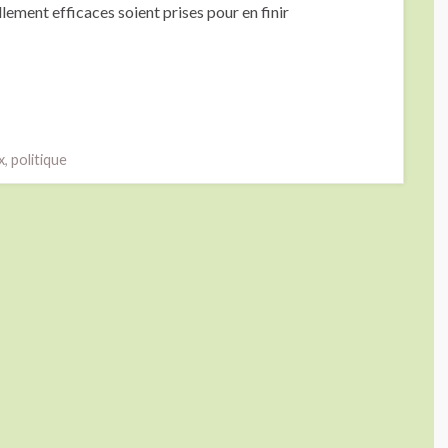
lement efficaces soient prises pour en finir
x
,
politique