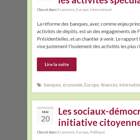
Classé dans
Economie
,
Europe
,
International
La réforme des banques, avec comme enjeu princip
activités de dépôts, est un des engagements de
Présidentielles, et un chantier à venir. Le rapp
vise justement l'isolement des activités les plus
Lire la suite
banques
,
économie
,
Europe
,
finances
,
internatio
Les sociaux-démocr
MAI
20
initiative citoyen
Classé dans
Economie
,
Europe
,
Politique