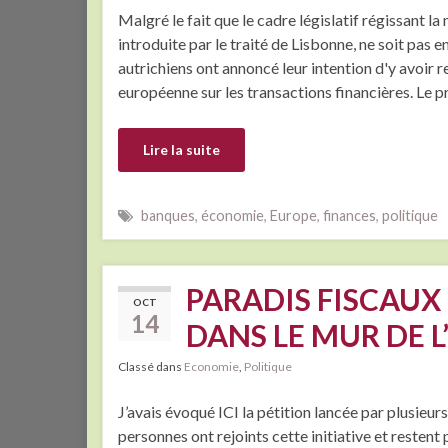
Malgré le fait que le cadre législatif régissant l
introduite par le traité de Lisbonne, ne soit pas
autrichiens ont annoncé leur intention d'y avoir 
européenne sur les transactions financières. Le pr
Lire la suite
banques
,
économie
,
Europe
,
finances
,
politique
PARADIS FISCAUX 
OCT
14
DANS LE MUR DE L
Classé dans
Economie
,
Politique
J’avais évoqué ICI la pétition lancée par plusieur
personnes ont rejoints cette initiative et restent