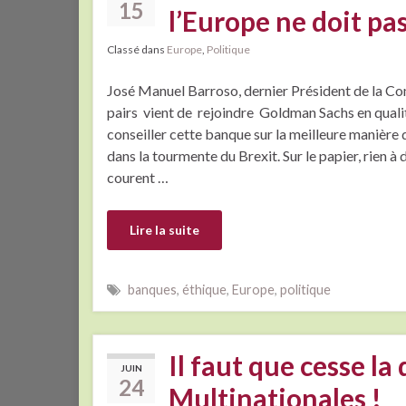
15
l’Europe ne doit pas
Classé dans
Europe
,
Politique
José Manuel Barroso, dernier Président de la Co
pairs vient de rejoindre Goldman Sachs en quali
conseiller cette banque sur la meilleure manièr
dans la tourmente du Brexit. Sur le papier, rien à 
courent …
Lire la suite
banques
,
éthique
,
Europe
,
politique
Il faut que cesse la
JUIN
24
Multinationales !