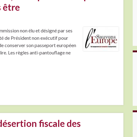
 être
mmission non élu et désigné par ses
té de Président non exécutif pour
e de conserver son passeport européen
dire. Les règles anti-pantouflage ne
 désertion fiscale des