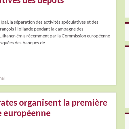
al, la séparation des activités spéculatives et des
 François Hollande pendant la campagne des
ort Liikanen émis récemment par la Commission européenne
 risquées des banques de …
nal
ates organisent la première
ne européenne