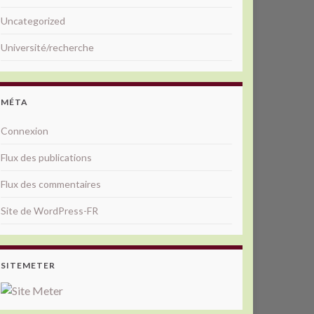
Uncategorized
Université/recherche
MÉTA
Connexion
Flux des publications
Flux des commentaires
Site de WordPress-FR
SITEMETER