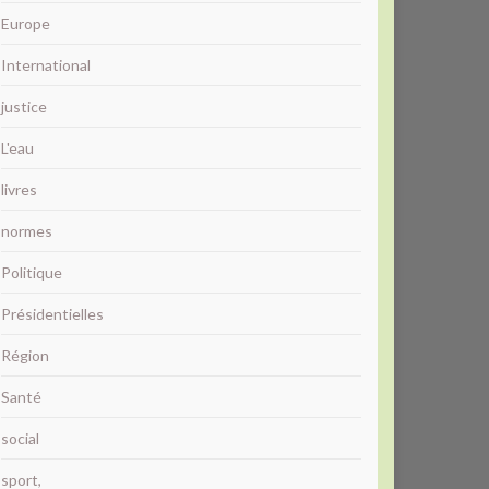
Europe
International
justice
L'eau
livres
normes
Politique
Présidentielles
Région
Santé
social
sport,