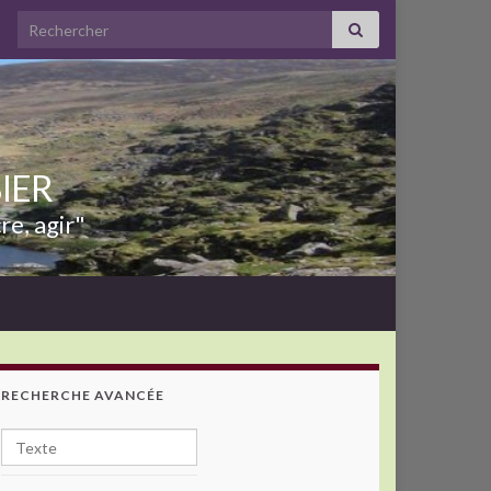
Search for:
BIER
re, agir"
RECHERCHE AVANCÉE