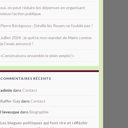
oui, on peut réduire les dépenses en organisant
mieux l’action publique
Pierre Bérégovoy : Déville lès Rouen ne l’oublie pas !
Juillet 2024 : je quitte mon mandat de Maire comme
je l’avais annoncé !
«Construisons ensemble le plein emploi !»
COMMENTAIRES RÉCENTS
admin
dans
Contact
Raffin-Gay
dans
Contact
l levesque
dans
Biographie
Les blagues politiques qui font rire et réfléchir