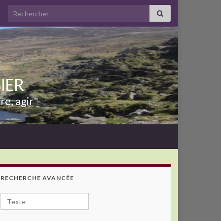
Search for:
BIER
re, agir"
RECHERCHE AVANCÉE