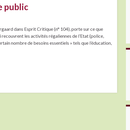
e public
rgaard dans Esprit Critique (n° 104), porte sur ce que
 recouvrent les activités régaliennes de l’Etat (police,
certain nombre de besoins essentiels » tels que l’éducation,