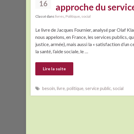
16
approche du servic
Classé dans
livres
,
Politique
,
social
Le livre de Jacques Fournier, analysé par Olaf Kla
nous appelons, en France, les services publics, qui
justice, armée), mais aussi la « satisfaction d’un 
la santé, l’aide sociale, le …
Lire la suite
besoin
,
livre
,
politique
,
service public
,
social