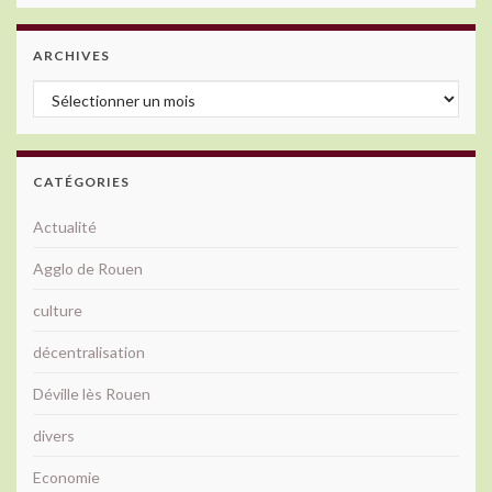
ARCHIVES
Archives
CATÉGORIES
Actualité
Agglo de Rouen
culture
décentralisation
Déville lès Rouen
divers
Economie