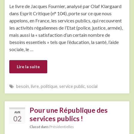
Le livre de Jacques Fournier, analysé par Olaf Klargaard
dans Esprit Critique (n° 104), porte sur ce que nous
appelons, en France, les services publics, qui recouvrent
les activités régaliennes de l’Etat (police, justice, armée),
mais aussi la « satisfaction d’un certain nombre de
besoins essentiels » tels que l’éducation, la santé, l’aide
sociale, le …
Lire la suite
besoin
,
livre
,
politique
,
service public
,
social
Pour une République des
AVR
02
services publics !
Classé dans
Présidentielles