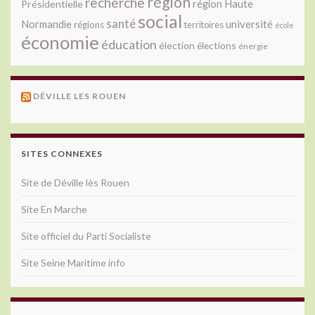
région
recherche
Présidentielle
région Haute
social
santé
université
Normandie
régions
territoires
école
économie
éducation
élection
élections
énergie
DÉVILLE LES ROUEN
SITES CONNEXES
Site de Déville lès Rouen
Site En Marche
Site officiel du Parti Socialiste
Site Seine Maritime info