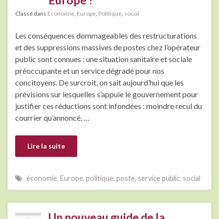
Classé dans
Economie
,
Europe
,
Politique
,
social
Les conséquences dommageables des restructurations
et des suppressions massives de postes chez l’opérateur
public sont connues : une situation sanitaire et sociale
préoccupante et un service dégradé pour nos
concitoyens. De surcroit, on sait aujourd’hui que les
prévisions sur lesquelles s’appuie le gouvernement pour
justifier ces réductions sont infondées : moindre recul du
courrier qu’annoncé, …
Lire la suite
économie
,
Europe
,
politique
,
poste
,
service public
,
social
Un nouveau guide de la