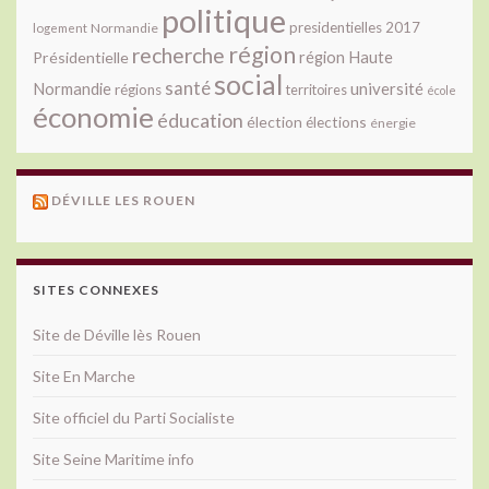
politique
presidentielles 2017
Normandie
logement
région
recherche
Présidentielle
région Haute
social
santé
université
Normandie
régions
territoires
école
économie
éducation
élection
élections
énergie
DÉVILLE LES ROUEN
SITES CONNEXES
Site de Déville lès Rouen
Site En Marche
Site officiel du Parti Socialiste
Site Seine Maritime info