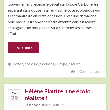
gouvernement relance le débat sur la taxe Carbone, en
espérant sans doute « surfer » sur le vote écologique qui
s’est manifesté en cette occasion. C’est une démarche
pour laquelle il convient d’être attentif, car la fiscalité
écologique ne doit pas servir à renflouer les caisses de
l’Etat, …
Lire la suite
déficit
,
écologie
,
élections
,
Europe
,
fiscalité
4 Commentaires
Hélène Flautre, une écolo
MAI
29
réaliste !!
Classé dans
Europe
,
Politique