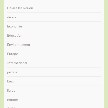
Déville lès Rouen
divers
Economie
Education
Environnement
Europe
International
justice
L'eau
livres
normes