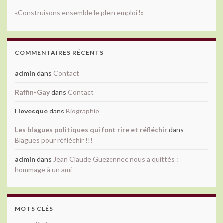
«Construisons ensemble le plein emploi !»
COMMENTAIRES RÉCENTS
admin
dans
Contact
Raffin-Gay
dans
Contact
l levesque
dans
Biographie
Les blagues politiques qui font rire et réfléchir
dans
Blagues pour réfléchir !!!
admin
dans
Jean Claude Guezennec nous a quittés :
hommage à un ami
MOTS CLÉS