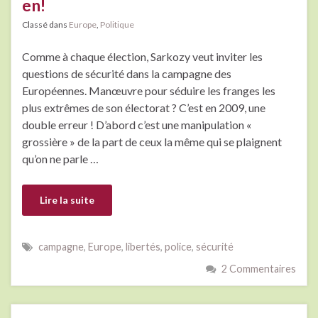
en!
Classé dans
Europe
,
Politique
Comme à chaque élection, Sarkozy veut inviter les
questions de sécurité dans la campagne des
Européennes. Manœuvre pour séduire les franges les
plus extrêmes de son électorat ? C’est en 2009, une
double erreur ! D’abord c’est une manipulation «
grossière » de la part de ceux la même qui se plaignent
qu’on ne parle …
Lire la suite
campagne
,
Europe
,
libertés
,
police
,
sécurité
2 Commentaires