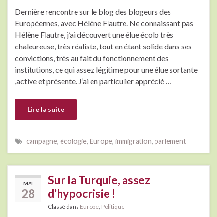
Dernière rencontre sur le blog des blogeurs des
Européennes, avec Hélène Flautre. Ne connaissant pas
Hélène Flautre, j’ai découvert une élue écolo très
chaleureuse, très réaliste, tout en étant solide dans ses
convictions, très au fait du fonctionnement des
institutions, ce qui assez légitime pour une élue sortante
,active et présente. J’ai en particulier apprécié …
Lire la suite
campagne
,
écologie
,
Europe
,
immigration
,
parlement
Sur la Turquie, assez
MAI
28
d’hypocrisie !
Classé dans
Europe
,
Politique