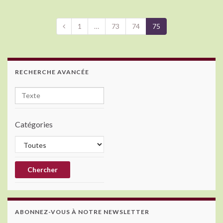
1
…
73
74
75
RECHERCHE AVANCÉE
Catégories
ABONNEZ-VOUS À NOTRE NEWSLETTER