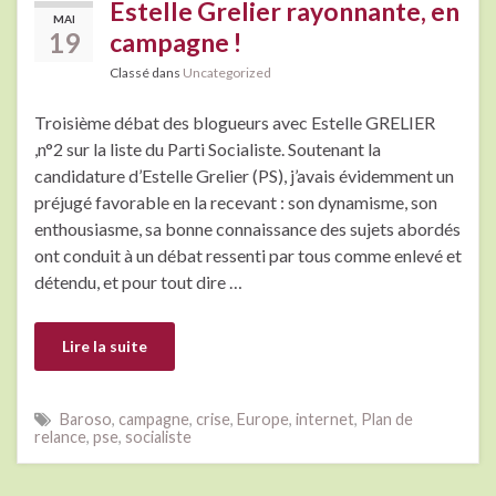
Estelle Grelier rayonnante, en
MAI
19
campagne !
Classé dans
Uncategorized
Troisième débat des blogueurs avec Estelle GRELIER
,n°2 sur la liste du Parti Socialiste. Soutenant la
candidature d’Estelle Grelier (PS), j’avais évidemment un
préjugé favorable en la recevant : son dynamisme, son
enthousiasme, sa bonne connaissance des sujets abordés
ont conduit à un débat ressenti par tous comme enlevé et
détendu, et pour tout dire …
Lire la suite
Baroso
,
campagne
,
crise
,
Europe
,
internet
,
Plan de
relance
,
pse
,
socialiste