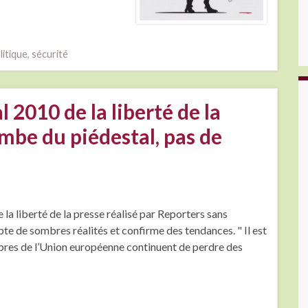
litique
,
sécurité
2010 de la liberté de la
ombe du piédestal, pas de
 la liberté de la presse réalisé par Reporters sans
pte de sombres réalités et confirme des tendances. " Il est
bres de l’Union européenne continuent de perdre des