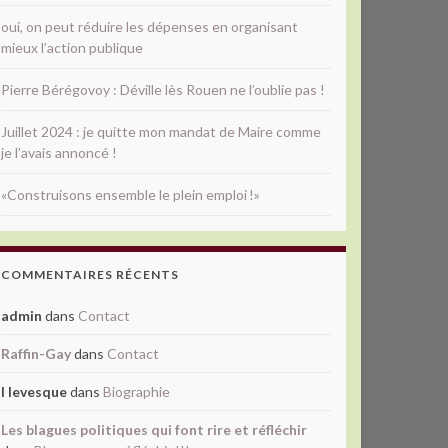
oui, on peut réduire les dépenses en organisant
mieux l’action publique
Pierre Bérégovoy : Déville lès Rouen ne l’oublie pas !
Juillet 2024 : je quitte mon mandat de Maire comme
je l’avais annoncé !
«Construisons ensemble le plein emploi !»
COMMENTAIRES RÉCENTS
admin
dans
Contact
Raffin-Gay
dans
Contact
l levesque
dans
Biographie
Les blagues politiques qui font rire et réfléchir