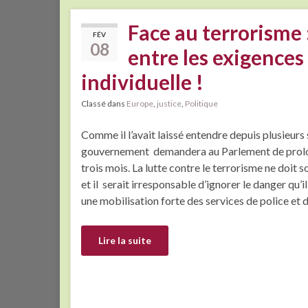
Face au terrorisme 
FÉV
08
entre les exigences 
individuelle !
Classé dans
Europe
,
justice
,
Politique
Comme il l’avait laissé entendre depuis plusieurs 
gouvernement demandera au Parlement de prolon
trois mois. La lutte contre le terrorisme ne doit s
et il serait irresponsable d’ignorer le danger qu’
une mobilisation forte des services de police et 
Lire la suite