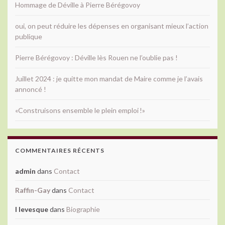
Hommage de Déville à Pierre Bérégovoy
oui, on peut réduire les dépenses en organisant mieux l’action
publique
Pierre Bérégovoy : Déville lès Rouen ne l’oublie pas !
Juillet 2024 : je quitte mon mandat de Maire comme je l’avais
annoncé !
«Construisons ensemble le plein emploi !»
COMMENTAIRES RÉCENTS
admin
dans
Contact
Raffin-Gay
dans
Contact
l levesque
dans
Biographie