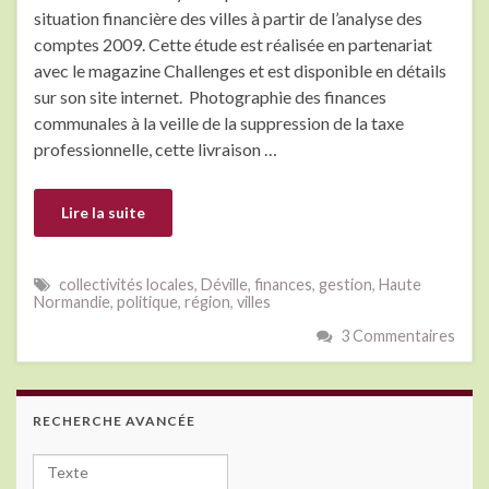
situation financière des villes à partir de l’analyse des
comptes 2009. Cette étude est réalisée en partenariat
avec le magazine Challenges et est disponible en détails
sur son site internet. Photographie des finances
communales à la veille de la suppression de la taxe
professionnelle, cette livraison …
Lire la suite
collectivités locales
,
Déville
,
finances
,
gestion
,
Haute
Normandie
,
politique
,
région
,
villes
3 Commentaires
RECHERCHE AVANCÉE