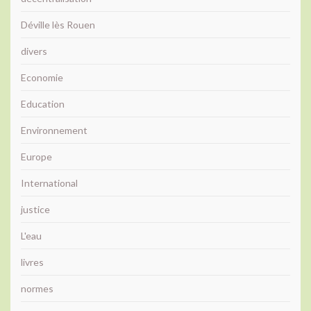
Déville lès Rouen
divers
Economie
Education
Environnement
Europe
International
justice
L'eau
livres
normes