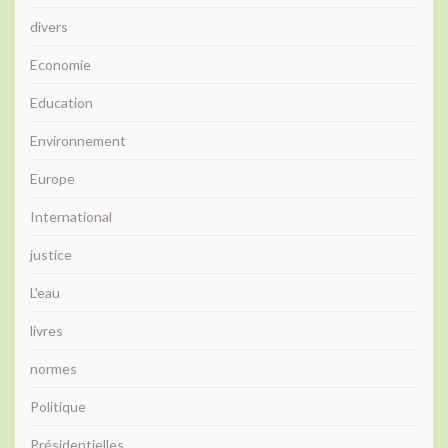
divers
Economie
Education
Environnement
Europe
International
justice
L'eau
livres
normes
Politique
Présidentielles