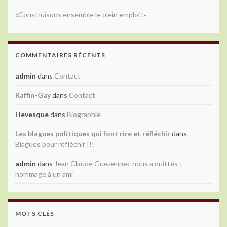
«Construisons ensemble le plein emploi !»
COMMENTAIRES RÉCENTS
admin
dans
Contact
Raffin-Gay
dans
Contact
l levesque
dans
Biographie
Les blagues politiques qui font rire et réfléchir
dans
Blagues pour réfléchir !!!
admin
dans
Jean Claude Guezennec nous a quittés :
hommage à un ami
MOTS CLÉS