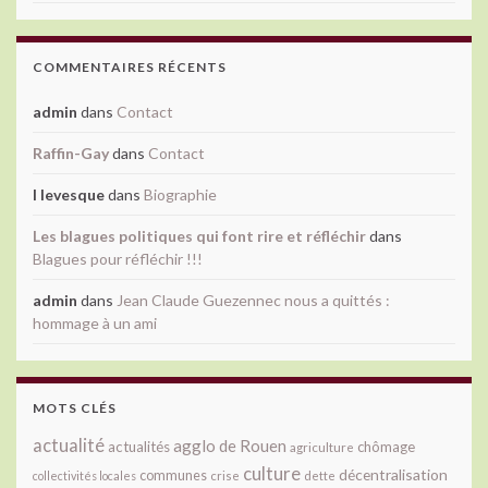
COMMENTAIRES RÉCENTS
admin
dans
Contact
Raffin-Gay
dans
Contact
l levesque
dans
Biographie
Les blagues politiques qui font rire et réfléchir
dans
Blagues pour réfléchir !!!
admin
dans
Jean Claude Guezennec nous a quittés :
hommage à un ami
MOTS CLÉS
actualité
agglo de Rouen
actualités
chômage
agriculture
culture
décentralisation
communes
collectivités locales
crise
dette