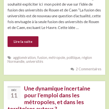
souhaité expliciter ici mon point de vue sur l’idée de
fusion des universités de Rouen et de Caen “La fusion des
universités est de nouveau une question d’actualité, cette
fois envisagée à la seule fusion des universités de Rouen
et de Caen, excluant Le Havre. Cette idée …
Lire la suite
agglomération
,
fusion
,
métropole
,
politique
,
région
Normandie
,
universités
2 Commentaires
Une dynamique incertaine
DÉC
11
pour l’emploi dans les
métropoles, et dans les
territoires autour ?