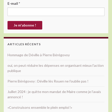
E-mail
*
ARTICLES RÉCENTS
Hommage de Déville à Pierre Bérégovoy
oui, on peut réduire les dépenses en organisant mieux l’action
publique
Pierre Bérégovoy : Déville lès Rouen ne l’oublie pas !
Juillet 2024 : je quitte mon mandat de Maire comme je l’avais
annoncé !
«Construisons ensemble le plein emploi !»