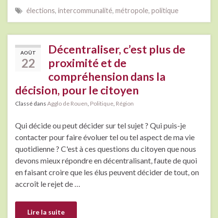
élections
,
intercommunalité
,
métropole
,
politique
Décentraliser, c’est plus de
AOÛT
22
proximité et de
compréhension dans la
décision, pour le citoyen
Classé dans
Agglo de Rouen
,
Politique
,
Région
Qui décide ou peut décider sur tel sujet ? Qui puis-je
contacter pour faire évoluer tel ou tel aspect de ma vie
quotidienne ? C'est à ces questions du citoyen que nous
devons mieux répondre en décentralisant, faute de quoi
en faisant croire que les élus peuvent décider de tout, on
accroît le rejet de …
Lire la suite