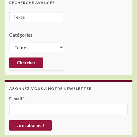
RECHERCHE AVANCÉE
k
Catégories
ABONNEZ-VOUS À NOTRE NEWSLETTER
E-mail
*