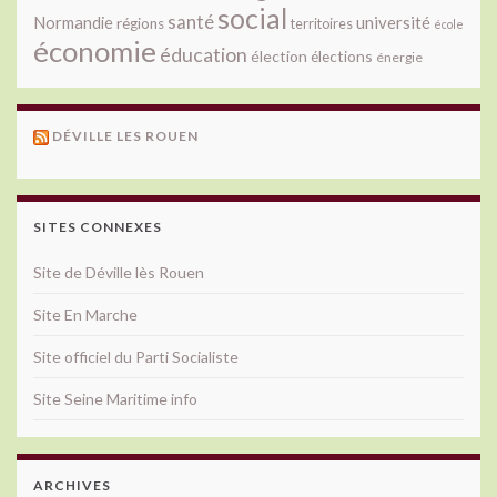
social
santé
université
Normandie
régions
territoires
école
économie
éducation
élection
élections
énergie
DÉVILLE LES ROUEN
SITES CONNEXES
Site de Déville lès Rouen
Site En Marche
Site officiel du Parti Socialiste
Site Seine Maritime info
ARCHIVES