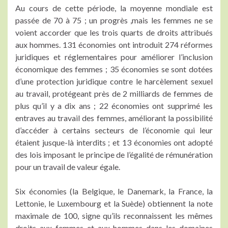
Au cours de cette période, la moyenne mondiale est
passée de 70 à 75 ; un progrès ,mais les femmes ne se
voient accorder que les trois quarts de droits attribués
aux hommes. 131 économies ont introduit 274 réformes
juridiques et réglementaires pour améliorer l’inclusion
économique des femmes ; 35 économies se sont dotées
d’une protection juridique contre le harcèlement sexuel
au travail, protégeant près de 2 milliards de femmes de
plus qu’il y a dix ans ; 22 économies ont supprimé les
entraves au travail des femmes, améliorant la possibilité
d’accéder à certains secteurs de l’économie qui leur
étaient jusque-là interdits ; et 13 économies ont adopté
des lois imposant le principe de l’égalité de rémunération
pour un travail de valeur égale.
Six économies (la Belgique, le Danemark, la France, la
Lettonie, le Luxembourg et la Suède) obtiennent la note
maximale de 100, signe qu’ils reconnaissent les mêmes
droits aux femmes et aux hommes dans les domaines