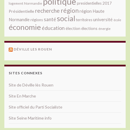
politique
presidentielles 2017
Normandie
logement
région
recherche
Présidentielle
région Haute
social
santé
université
Normandie
régions
territoires
école
économie
éducation
élection
élections
énergie
DÉVILLE LES ROUEN
SITES CONNEXES
Site de Déville lès Rouen
Site En Marche
Site officiel du Parti Socialiste
Site Seine Maritime info