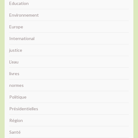
Education
Environnement
Europe
International
justice
L'eau
livres
normes
Politique
Présidentielles
Région
Santé