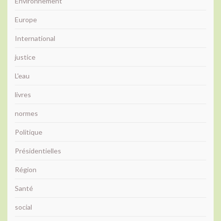
Environnement
Europe
International
justice
L'eau
livres
normes
Politique
Présidentielles
Région
Santé
social