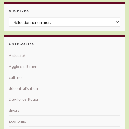
ARCHIVES
Archives
CATÉGORIES
Actualité
Agglo de Rouen
culture
décentralisation
Déville lès Rouen
divers
Economie