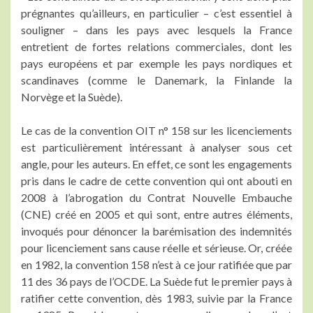
prégnantes qu’ailleurs, en particulier – c’est essentiel à
souligner – dans les pays avec lesquels la France
entretient de fortes relations commerciales, dont les
pays européens et par exemple les pays nordiques et
scandinaves (comme le Danemark, la Finlande la
Norvège et la Suède).
Le cas de la convention OIT n° 158 sur les licenciements
est particulièrement intéressant à analyser sous cet
angle, pour les auteurs. En effet, ce sont les engagements
pris dans le cadre de cette convention qui ont abouti en
2008 à l’abrogation du Contrat Nouvelle Embauche
(CNE) créé en 2005 et qui sont, entre autres éléments,
invoqués pour dénoncer la barémisation des indemnités
pour licenciement sans cause réelle et sérieuse. Or, créée
en 1982, la convention 158 n’est à ce jour ratifiée que par
11 des 36 pays de l’OCDE. La Suède fut le premier pays à
ratifier cette convention, dès 1983, suivie par la France