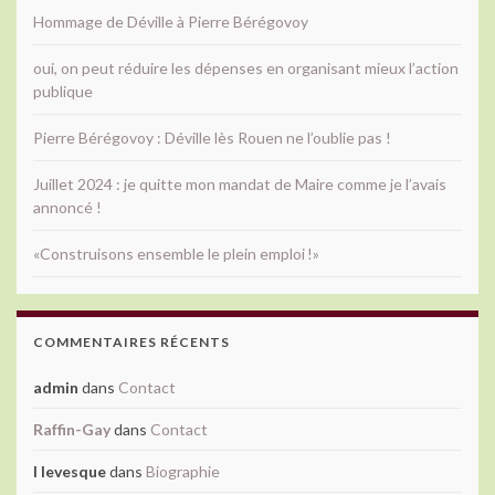
Hommage de Déville à Pierre Bérégovoy
oui, on peut réduire les dépenses en organisant mieux l’action
publique
Pierre Bérégovoy : Déville lès Rouen ne l’oublie pas !
Juillet 2024 : je quitte mon mandat de Maire comme je l’avais
annoncé !
«Construisons ensemble le plein emploi !»
COMMENTAIRES RÉCENTS
admin
dans
Contact
Raffin-Gay
dans
Contact
l levesque
dans
Biographie