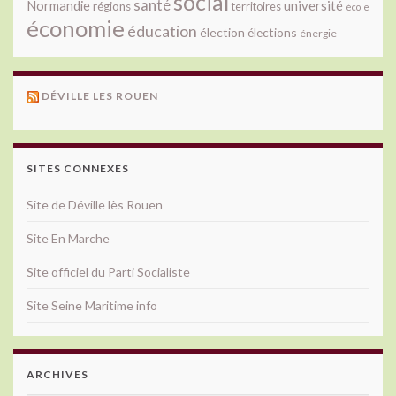
social
santé
université
Normandie
régions
territoires
école
économie
éducation
élection
élections
énergie
DÉVILLE LES ROUEN
SITES CONNEXES
Site de Déville lès Rouen
Site En Marche
Site officiel du Parti Socialiste
Site Seine Maritime info
ARCHIVES