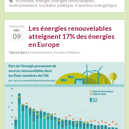
économie
,
énergie
,
énergies renouvelables
,
environnement
,
nucléaire
,
politique
,
transition énergétique
Les énergies renouvelables
FÉV
09
atteignent 17% des énergies
en Europe
Classé dans
Environnement
,
Europe
,
Politique