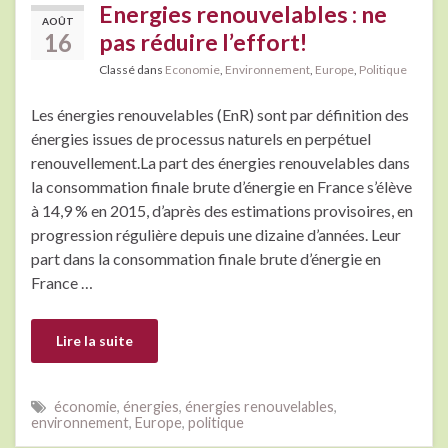
Energies renouvelables : ne
AOÛT
16
pas réduire l’effort!
Classé dans
Economie
,
Environnement
,
Europe
,
Politique
Les énergies renouvelables (EnR) sont par définition des
énergies issues de processus naturels en perpétuel
renouvellement.La part des énergies renouvelables dans
la consommation finale brute d’énergie en France s’élève
à 14,9 % en 2015, d’après des estimations provisoires, en
progression régulière depuis une dizaine d’années. Leur
part dans la consommation finale brute d’énergie en
France …
Lire la suite
économie
,
énergies
,
énergies renouvelables
,
environnement
,
Europe
,
politique