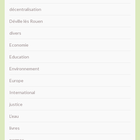
décentralisation
Déville lès Rouen
divers
Economie
Education
Environnement
Europe
International
justice
L'eau
livres
normes