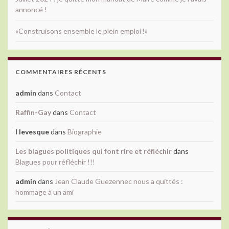
annoncé !
«Construisons ensemble le plein emploi !»
COMMENTAIRES RÉCENTS
admin
dans
Contact
Raffin-Gay
dans
Contact
l levesque
dans
Biographie
Les blagues politiques qui font rire et réfléchir
dans
Blagues pour réfléchir !!!
admin
dans
Jean Claude Guezennec nous a quittés :
hommage à un ami