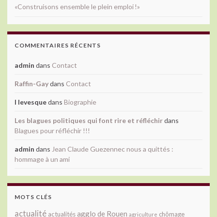
«Construisons ensemble le plein emploi !»
COMMENTAIRES RÉCENTS
admin
dans
Contact
Raffin-Gay
dans
Contact
l levesque
dans
Biographie
Les blagues politiques qui font rire et réfléchir
dans
Blagues pour réfléchir !!!
admin
dans
Jean Claude Guezennec nous a quittés :
hommage à un ami
MOTS CLÉS
actualité
agglo de Rouen
actualités
chômage
agriculture