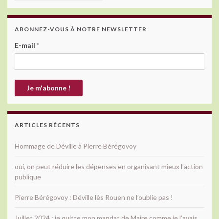
ABONNEZ-VOUS À NOTRE NEWSLETTER
E-mail
*
ARTICLES RÉCENTS
Hommage de Déville à Pierre Bérégovoy
oui, on peut réduire les dépenses en organisant mieux l’action
publique
Pierre Bérégovoy : Déville lès Rouen ne l’oublie pas !
Juillet 2024 : je quitte mon mandat de Maire comme je l’avais