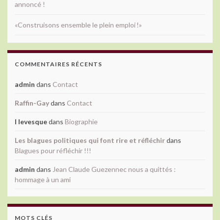
annoncé !
«Construisons ensemble le plein emploi !»
COMMENTAIRES RÉCENTS
admin
dans
Contact
Raffin-Gay
dans
Contact
l levesque
dans
Biographie
Les blagues politiques qui font rire et réfléchir
dans
Blagues pour réfléchir !!!
admin
dans
Jean Claude Guezennec nous a quittés :
hommage à un ami
MOTS CLÉS