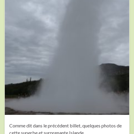
Comme dit dans le précédent billet, quelques photos de
cette superbe et surprenante Islande