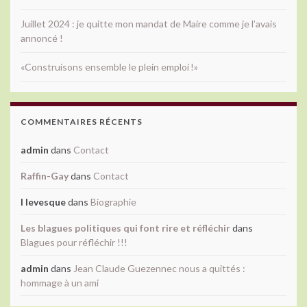
Juillet 2024 : je quitte mon mandat de Maire comme je l’avais
annoncé !
«Construisons ensemble le plein emploi !»
COMMENTAIRES RÉCENTS
admin
dans
Contact
Raffin-Gay
dans
Contact
l levesque
dans
Biographie
Les blagues politiques qui font rire et réfléchir
dans
Blagues pour réfléchir !!!
admin
dans
Jean Claude Guezennec nous a quittés :
hommage à un ami