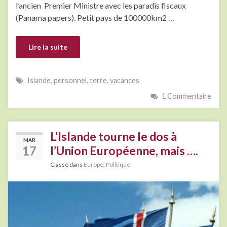
l’ancien Premier Ministre avec les paradis fiscaux
(Panama papers). Petit pays de 100000km2 …
Lire la suite
Islande
,
personnel
,
terre
,
vacances
1 Commentaire
L’Islande tourne le dos à
MAR
17
l’Union Européenne, mais ….
Classé dans
Europe
,
Politique