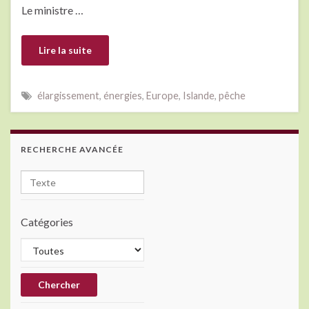
Le ministre …
Lire la suite
élargissement
,
énergies
,
Europe
,
Islande
,
pêche
RECHERCHE AVANCÉE
Catégories