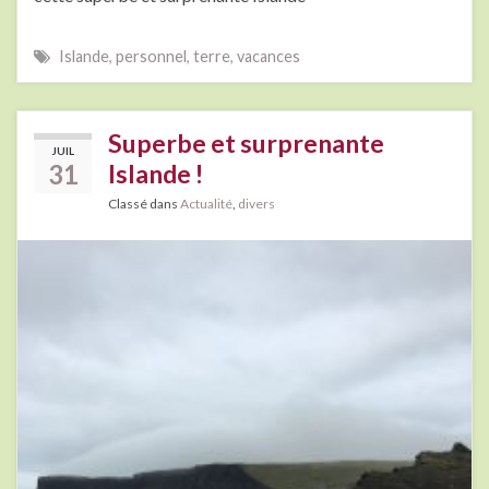
Islande
,
personnel
,
terre
,
vacances
Superbe et surprenante
JUIL
31
Islande !
Classé dans
Actualité
,
divers