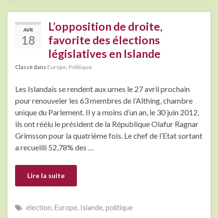
L’opposition de droite,
AVR
18
favorite des élections
législatives en Islande
Classé dans
Europe
,
Politique
Les Islandais se rendent aux urnes le 27 avril prochain
pour renouveler les 63 membres de l’Althing, chambre
unique du Parlement. Il y a moins d’un an, le 30 juin 2012,
ils ont réélu le président de la République Olafur Ragnar
Grimsson pour la quatrième fois. Le chef de l’Etat sortant
a recueilli 52,78% des …
Lire la suite
élection
,
Europe
,
Islande
,
politique