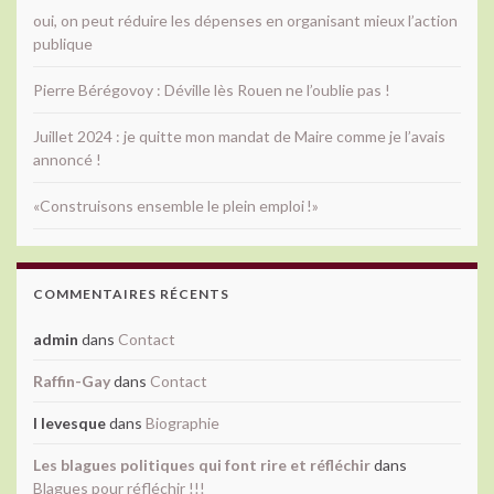
oui, on peut réduire les dépenses en organisant mieux l’action
publique
Pierre Bérégovoy : Déville lès Rouen ne l’oublie pas !
Juillet 2024 : je quitte mon mandat de Maire comme je l’avais
annoncé !
«Construisons ensemble le plein emploi !»
COMMENTAIRES RÉCENTS
admin
dans
Contact
Raffin-Gay
dans
Contact
l levesque
dans
Biographie
Les blagues politiques qui font rire et réfléchir
dans
Blagues pour réfléchir !!!