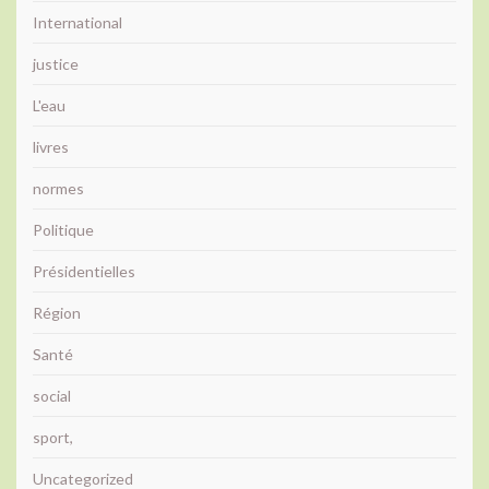
International
justice
L'eau
livres
normes
Politique
Présidentielles
Région
Santé
social
sport,
Uncategorized