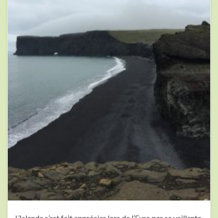
L’Islande s’est fait apprécier lors de l’Euro par sa vaillante