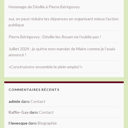
Hommage de Déville à Pierre Bérégovoy
oui, on peut réduire les dépenses en organisant mieux l’action
publique
Pierre Bérégovoy : Déville lès Rouen ne l’oublie pas !
Juillet 2024 : je quitte mon mandat de Maire comme je l’avais
annoncé !
«Construisons ensemble le plein emploi !»
COMMENTAIRES RÉCENTS
admin
dans
Contact
Raffin-Gay
dans
Contact
l levesque
dans
Biographie