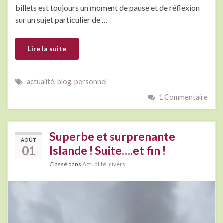
billets est toujours un moment de pause et de réflexion
sur un sujet particulier de …
Lire la suite
actualité
,
blog
,
personnel
1 Commentaire
Superbe et surprenante
AOÛT
01
Islande ! Suite….et fin !
Classé dans
Actualité
,
divers