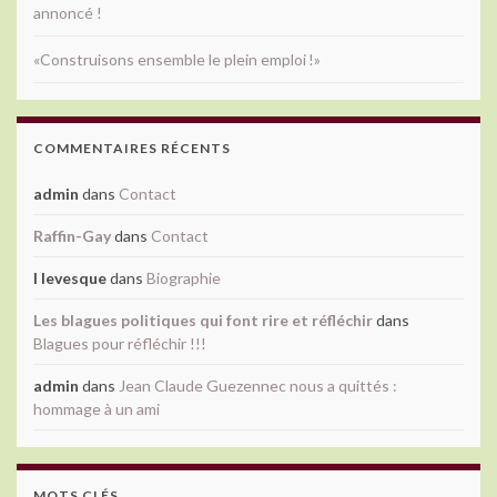
annoncé !
«Construisons ensemble le plein emploi !»
COMMENTAIRES RÉCENTS
admin
dans
Contact
Raffin-Gay
dans
Contact
l levesque
dans
Biographie
Les blagues politiques qui font rire et réfléchir
dans
Blagues pour réfléchir !!!
admin
dans
Jean Claude Guezennec nous a quittés :
hommage à un ami
MOTS CLÉS