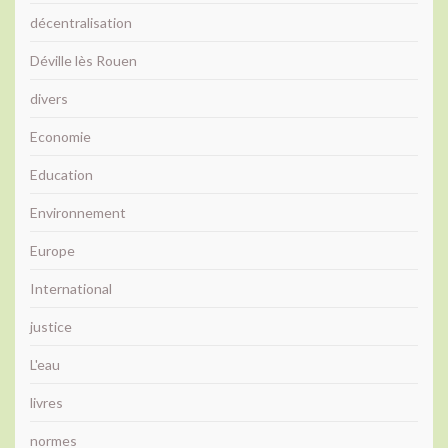
décentralisation
Déville lès Rouen
divers
Economie
Education
Environnement
Europe
International
justice
L'eau
livres
normes