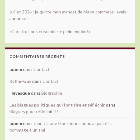
Juillet 2024 : je quitte mon mandat de Maire comme je l’avais
annoncé !
«Construisons ensemble le plein emploi !»
COMMENTAIRES RÉCENTS
admin
dans
Contact
Raffin-Gay
dans
Contact
l levesque
dans
Biographie
Les blagues politiques qui font rire et réfléchir
dans
Blagues pour réfléchir !!!
admin
dans
Jean Claude Guezennec nous a quittés :
hommage à un ami