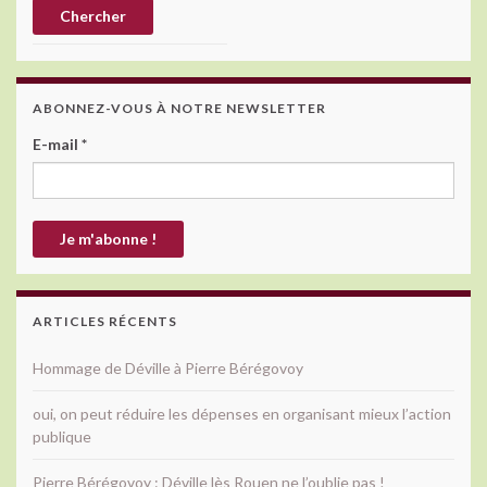
ABONNEZ-VOUS À NOTRE NEWSLETTER
E-mail
*
ARTICLES RÉCENTS
Hommage de Déville à Pierre Bérégovoy
oui, on peut réduire les dépenses en organisant mieux l’action
publique
Pierre Bérégovoy : Déville lès Rouen ne l’oublie pas !