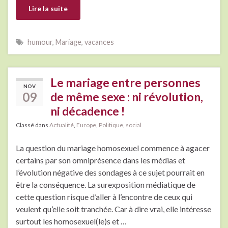
Lire la suite
humour
,
Mariage
,
vacances
Le mariage entre personnes
NOV
09
de même sexe : ni révolution,
ni décadence !
Classé dans
Actualité
,
Europe
,
Politique
,
social
La question du mariage homosexuel commence à agacer
certains par son omniprésence dans les médias et
l’évolution négative des sondages à ce sujet pourrait en
être la conséquence. La surexposition médiatique de
cette question risque d’aller à l’encontre de ceux qui
veulent qu’elle soit tranchée. Car à dire vrai, elle intéresse
surtout les homosexuel(le)s et …