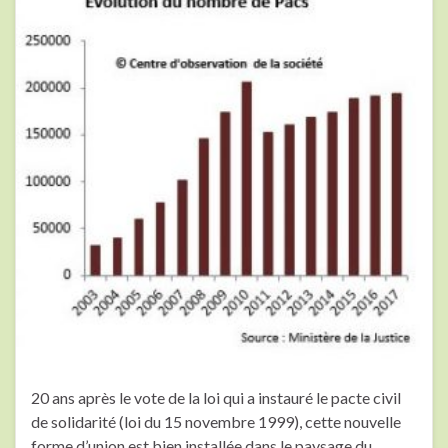
20 ans après le vote de la loi qui a instauré le pacte civil
de solidarité (loi du 15 novembre 1999), cette nouvelle
forme d’union est bien installée dans le paysage du