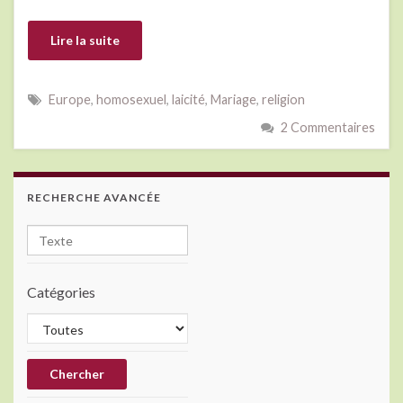
Lire la suite
Europe
,
homosexuel
,
laicité
,
Mariage
,
religion
2 Commentaires
RECHERCHE AVANCÉE
Catégories