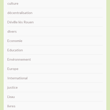
culture
décentralisation
Déville lès Rouen
divers
Economie
Education
Environnement
Europe
International
justice
L'eau
livres