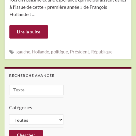
à l'issue de cette « première année » de François
Hollande ! …
Lire la suite
gauche
,
Hollande
,
politique
,
Président
,
République
RECHERCHE AVANCÉE
Catégories