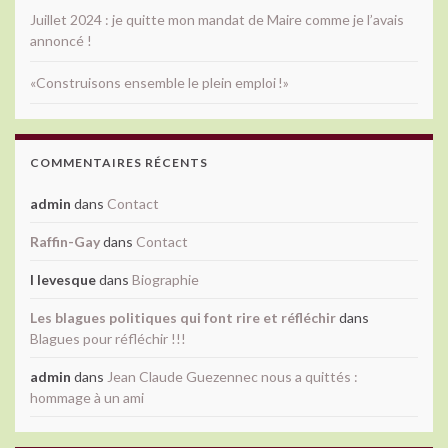
Juillet 2024 : je quitte mon mandat de Maire comme je l’avais
annoncé !
«Construisons ensemble le plein emploi !»
COMMENTAIRES RÉCENTS
admin
dans
Contact
Raffin-Gay
dans
Contact
l levesque
dans
Biographie
Les blagues politiques qui font rire et réfléchir
dans
Blagues pour réfléchir !!!
admin
dans
Jean Claude Guezennec nous a quittés :
hommage à un ami