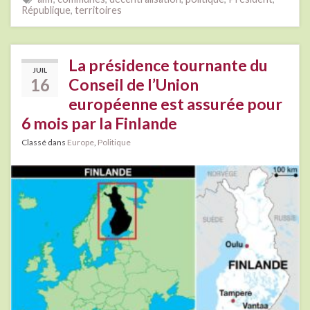
République
,
territoires
La présidence tournante du
JUIL
16
Conseil de l’Union
européenne est assurée pour
6 mois par la Finlande
Classé dans
Europe
,
Politique