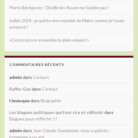
Pierre Bérégovoy : Déville lès Rouen ne l’oublie pas !
Juillet 2024 : je quitte mon mandat de Maire comme je l’avais
annoncé !
«Construisons ensemble le plein emploi !»
COMMENTAIRES RÉCENTS
admin
dans
Contact
Raffin-Gay
dans
Contact
l levesque
dans
Biographie
Les blagues politiques qui font rire et réfléchir
dans
Blagues pour réfléchir !!!
admin
dans
Jean Claude Guezennec nous a quittés :
hommage à un ami