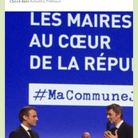
Classé dans
Actualité
,
Politique