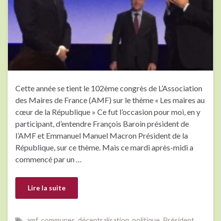
Cette année se tient le 102ème congrès de L’Association
des Maires de France (AMF) sur le thème « Les maires au
cœur de la République » Ce fut l’occasion pour moi, en y
participant, d’entendre François Baroin président de
l’AMF et Emmanuel Manuel Macron Président de la
République, sur ce thème. Mais ce mardi après-midi a
commencé par un …
Lire la suite
amf
,
communes
,
décentralisation
,
politique
,
Président
,