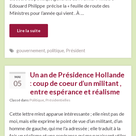
Edouard Philippe précise la « feuille de route des
Ministres pour l’année qui vient . À …
Lire la suite
gouvernement
,
politique
,
Président
Un an de Présidence Hollande
MAI
05
: coup de coeur d’un militant ,
entre espérance et réalisme
Classé dans
Politique
,
Présidentielles
Cette lettre m’est apparue intéressante ; elle n’est pas de
moi, mais elle exprime le point de vue d’un militant, d’un
homme de gauche, qui me l'a adressée ; elle traduit à la
fois un réalisme et une espérance qui me paraissent utiles