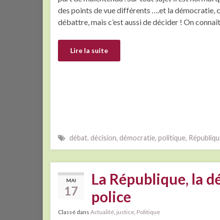
des points de vue différents ….et la démocratie, c
débattre, mais c’est aussi de décider ! On connaî
Lire la suite
débat
,
décision
,
démocratie
,
politique
,
Républiqu
La République, la d
MAI
17
police
Classé dans
Actualité
,
justice
,
Politique