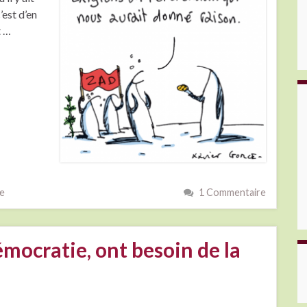
’est d’en
t …
e
1 Commentaire
émocratie, ont besoin de la