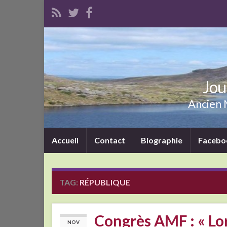
Jou
Ancien M
Accueil
Contact
Biographie
Facebo
TAG:
RÉPUBLIQUE
Congrès AMF : « Lo
NOV