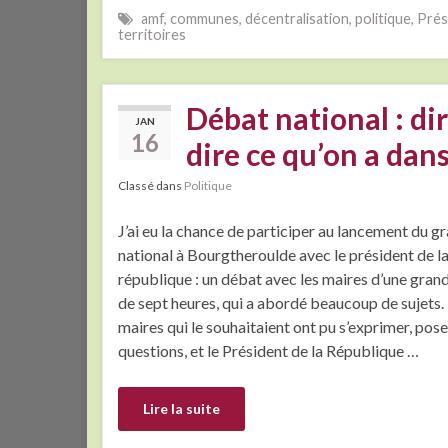
amf
,
communes
,
décentralisation
,
politique
,
Prés
territoires
Débat national : dir
JAN
16
dire ce qu’on a dans
Classé dans
Politique
J’ai eu la chance de participer au lancement du g
national à Bourgtheroulde avec le président de l
république : un débat avec les maires d’une grand
de sept heures, qui a abordé beaucoup de sujets.
maires qui le souhaitaient ont pu s’exprimer, pose
questions, et le Président de la République …
Lire la suite