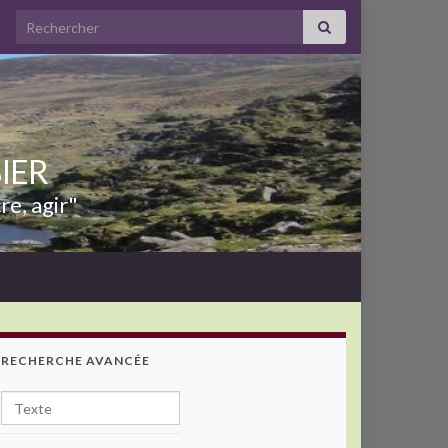
Search for:
BIER
re, agir"
RECHERCHE AVANCÉE