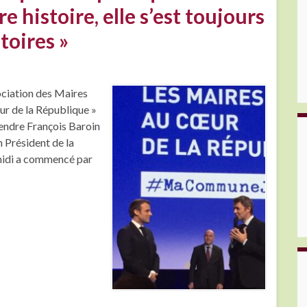
 histoire, elle s’est toujours
itoires »
ociation des Maires
ur de la République »
ntendre François Baroin
Président de la
midi a commencé par