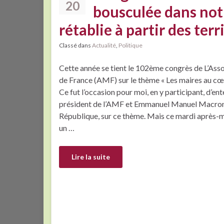
20
bousculée dans notre
rétablie à partir des terr
Classé dans
Actualité
,
Politique
Cette année se tient le 102ème congrès de L’Ass
de France (AMF) sur le thème « Les maires au cœ
Ce fut l’occasion pour moi, en y participant, d’e
président de l’AMF et Emmanuel Manuel Macron 
République, sur ce thème. Mais ce mardi après-
un …
Lire la suite