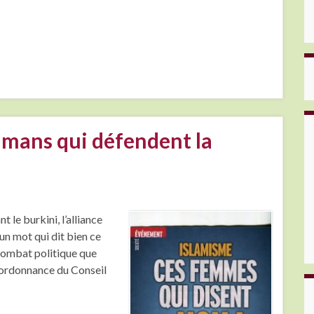
mans qui défendent la
t le burkini, l’alliance
un mot qui dit bien ce
 combat politique que
te ordonnance du Conseil