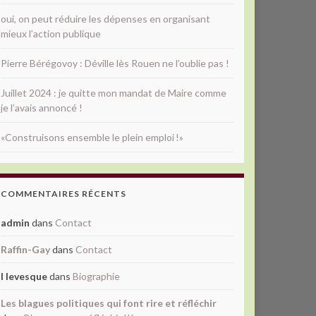
oui, on peut réduire les dépenses en organisant
mieux l’action publique
Pierre Bérégovoy : Déville lès Rouen ne l’oublie pas !
Juillet 2024 : je quitte mon mandat de Maire comme
je l’avais annoncé !
«Construisons ensemble le plein emploi !»
COMMENTAIRES RÉCENTS
admin
dans
Contact
Raffin-Gay
dans
Contact
l levesque
dans
Biographie
Les blagues politiques qui font rire et réfléchir