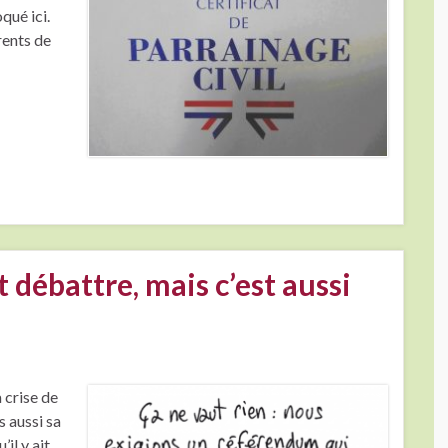
qué ici.
rents de
t débattre, mais c’est aussi
 crise de
s aussi sa
’il y ait