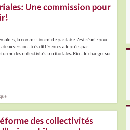
toriales: Une commission pour
ir!
maines, la commission mixte paritaire s'est réunie pour
s deux versions très différentes adoptées par
eforme des collectivités territoriales. Rien de changer sur
ique
réforme des collectivités