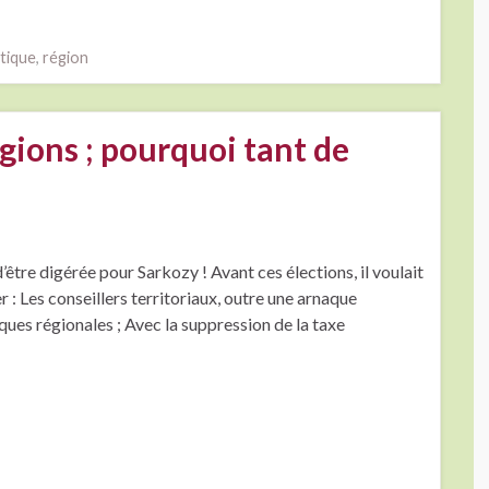
itique
,
région
gions ; pourquoi tant de
être digérée pour Sarkozy ! Avant ces élections, il voulait
 : Les conseillers territoriaux, outre une arnaque
iques régionales ; Avec la suppression de la taxe