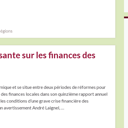
régions
ante sur les finances des
mique et se situe entre deux périodes de réformes pour
e des finances locales dans son quinzième rapport annuel
 les conditions d’une grave crise financière des
 un avertissement André Laignel, …