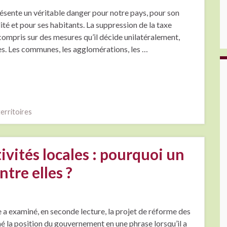
résente un véritable danger pour notre pays, pour son
té et pour ses habitants. La suppression de la taxe
compris sur des mesures qu’il décide unilatéralement,
les. Les communes, les agglomérations, les …
territoires
ivités locales : pourquoi un
tre elles ?
a examiné, en seconde lecture, la projet de réforme des
é la position du gouvernement en une phrase lorsqu’il a