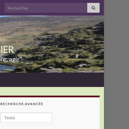
Search for:
BIER
re, agir"
RECHERCHE AVANCÉE