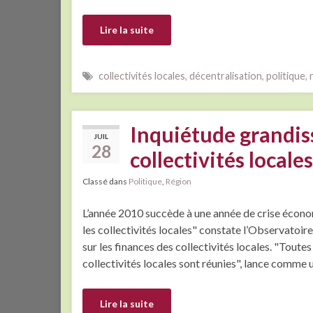
Lire la suite
collectivités locales
,
décentralisation
,
politique
,
Inquiétude grandiss
JUIL
28
collectivités locales
Classé dans
Politique
,
Région
L’année 2010 succède à une année de crise écono
les collectivités locales" constate l’Observatoir
sur les finances des collectivités locales. "Toutes
collectivités locales sont réunies", lance comme
Lire la suite