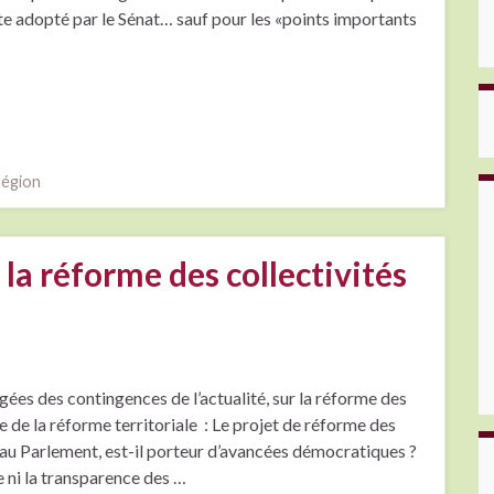
xte adopté par le Sénat… sauf pour les «points importants
région
 la réforme des collectivités
gées des contingences de l’actualité, sur la réforme des
e de la réforme territoriale : Le projet de réforme des
on au Parlement, est-il porteur d’avancées démocratiques ?
e ni la transparence des …