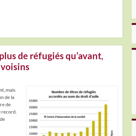
plus de réfugiés qu’avant,
 voisins
nt, mais
on de la
tre de
e record.
 de