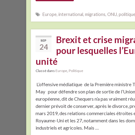
Europe
,
international
,
migrations
,
ONU
,
politiqu
Brexit et crise migr
SEP
24
pour lesquelles l’
unité
Classé dans
Europe
,
Politique
L’offensive médiatique de la Première ministre 
May pour défendre son plan de sortie de l’Unio
européenne, dit de Chequers n’a pas vraiment réu
dernier prévoit de conserver, après le divorce, pr
mars 2019, des relations commerciales étroites e
Royaume-Uni et les 27, notamment dans les dom
industriels et agricoles. Mais …