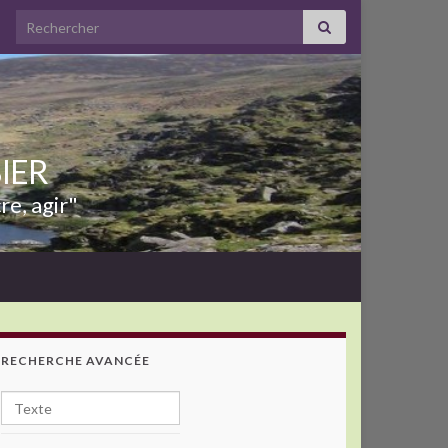
Search for:
BIER
re, agir"
RECHERCHE AVANCÉE