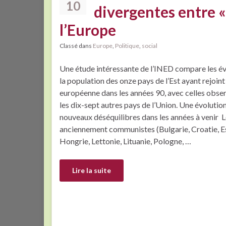
10
divergentes entre « 
l’Europe
Classé dans
Europe
,
Politique
,
social
Une étude intéressante de l’INED compare les év
la population des onze pays de l’Est ayant rejoint
européenne dans les années 90, avec celles obse
les dix-sept autres pays de l’Union. Une évolutio
nouveaux déséquilibres dans les années à venir 
anciennement commu­nistes (Bulgarie, Croatie, E
Hongrie, Lettonie, Lituanie, Pologne, …
Lire la suite