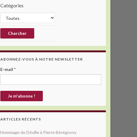
Catégories
ABONNEZ-VOUS À NOTRE NEWSLETTER
E-mail
*
ARTICLES RÉCENTS
Hommage de Déville à Pierre Bérégovoy