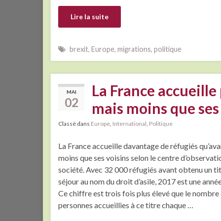
Lire la suite
brexit
,
Europe
,
migrations
,
politique
La France accueille 
MAI
02
mais moins que ses
Classé dans
Europe
,
International
,
Politique
La France accueille davantage de réfugiés qu’ava
moins que ses voisins selon le centre d’observati
société. Avec 32 000 réfugiés avant obtenu un ti
séjour au nom du droit d’asile, 2017 est une anné
Ce chiffre est trois fois plus élevé que le nombre
personnes accueillies à ce titre chaque …