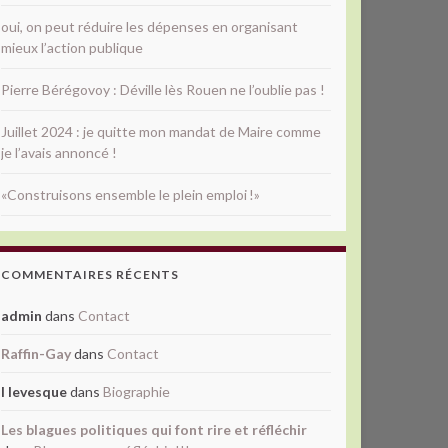
oui, on peut réduire les dépenses en organisant
mieux l’action publique
Pierre Bérégovoy : Déville lès Rouen ne l’oublie pas !
Juillet 2024 : je quitte mon mandat de Maire comme
je l’avais annoncé !
«Construisons ensemble le plein emploi !»
COMMENTAIRES RÉCENTS
admin
dans
Contact
Raffin-Gay
dans
Contact
l levesque
dans
Biographie
Les blagues politiques qui font rire et réfléchir