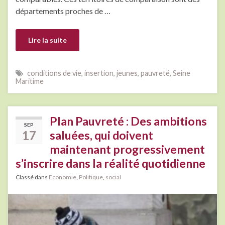
départements proches de …
Lire la suite
conditions de vie
,
insertion
,
jeunes
,
pauvreté
,
Seine
Maritime
Plan Pauvreté : Des ambitions
SEP
17
saluées, qui doivent
maintenant progressivement
s’inscrire dans la réalité quotidienne
Classé dans
Economie
,
Politique
,
social