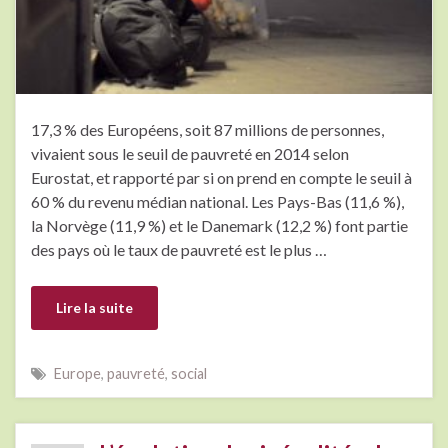
17,3 % des Européens, soit 87 millions de personnes,
vivaient sous le seuil de pauvreté en 2014 selon
Eurostat, et rapporté par si on prend en compte le seuil à
60 % du revenu médian national. Les Pays-Bas (11,6 %),
la Norvège (11,9 %) et le Danemark (12,2 %) font partie
des pays où le taux de pauvreté est le plus …
Lire la suite
Europe
,
pauvreté
,
social