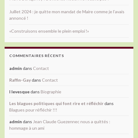
Juillet 2024 : je quitte mon mandat de Maire comme je l’avais
annoncé !
«Construisons ensemble le plein emploi !»
COMMENTAIRES RÉCENTS
admin
dans
Contact
Raffin-Gay
dans
Contact
l levesque
dans
Biographie
Les blagues politiques qui font rire et réfléchir
dans
Blagues pour réfléchir !!!
admin
dans
Jean Claude Guezennec nous a quittés :
hommage à un ami