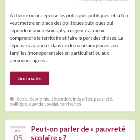
A l’heure où on repense les politiques publiques, et si l’on
veut mettre en place des politiques publiques qui
répondent aux besoins, il y a urgence à mieux
comprendre le territoire et faire la part des choses. La
réponse à apporter dans ce domaine aux jeunes, aux
familles (monoparentales en particulier) ou aux
personnes âgées …
Lire la suite
école
,
économie
,
éducation
,
inégalités
,
pauvreté
,
politique
,
quartier
,
social
,
territoires
Peut-on parler de « pauvreté
JUIL
05
scolaire » ?