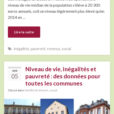
niveau de vie médian de la population s’élève à 20 300
euros annuels, soit un niveau légèrement plus élevé qu’en
2014 en …
Lire la suite
inégalités
,
pauvreté
,
revenus
,
social
Niveau de vie, inégalités et
AVR
05
pauvreté : des données pour
toutes les communes
Classé dans
Déville lès Rouen
,
social