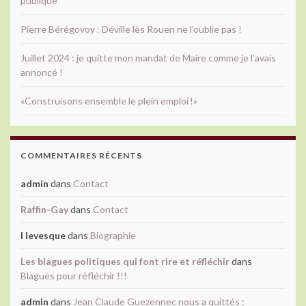
publique
Pierre Bérégovoy : Déville lès Rouen ne l’oublie pas !
Juillet 2024 : je quitte mon mandat de Maire comme je l’avais
annoncé !
«Construisons ensemble le plein emploi !»
COMMENTAIRES RÉCENTS
admin
dans
Contact
Raffin-Gay
dans
Contact
l levesque
dans
Biographie
Les blagues politiques qui font rire et réfléchir
dans
Blagues pour réfléchir !!!
admin
dans
Jean Claude Guezennec nous a quittés :