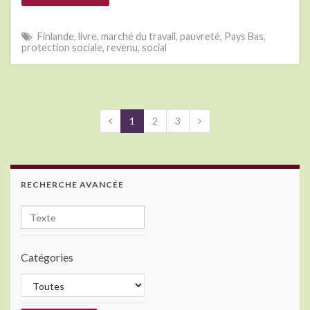
Finlande
,
livre
,
marché du travail
,
pauvreté
,
Pays Bas
,
protection sociale
,
revenu
,
social
1
2
3
RECHERCHE AVANCÉE
Catégories