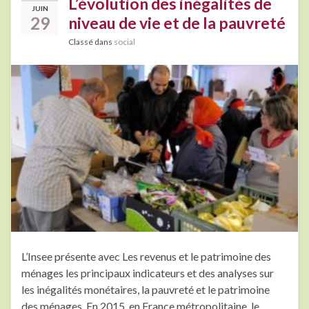
L’évolution des inégalités de
JUIN
29
niveau de vie et de la pauvreté
Classé dans
social
L’Insee présente avec Les revenus et le patrimoine des
ménages les principaux indicateurs et des analyses sur
les inégalités monétaires, la pauvreté et le patrimoine
des ménages. En 2015, en France métropolitaine, le