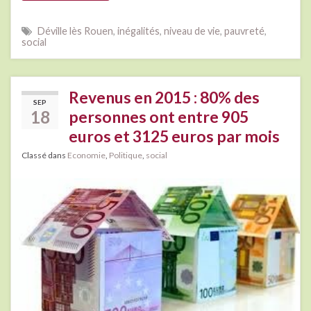
Déville lès Rouen
,
inégalités
,
niveau de vie
,
pauvreté
,
social
Revenus en 2015 : 80% des
SEP
18
personnes ont entre 905
euros et 3125 euros par mois
Classé dans
Economie
,
Politique
,
social