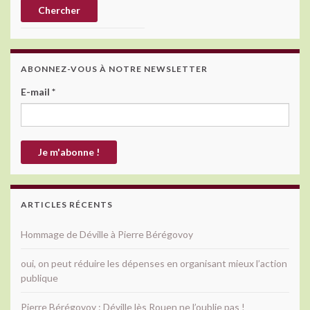
ABONNEZ-VOUS À NOTRE NEWSLETTER
E-mail
*
ARTICLES RÉCENTS
Hommage de Déville à Pierre Bérégovoy
oui, on peut réduire les dépenses en organisant mieux l’action
publique
Pierre Bérégovoy : Déville lès Rouen ne l’oublie pas !