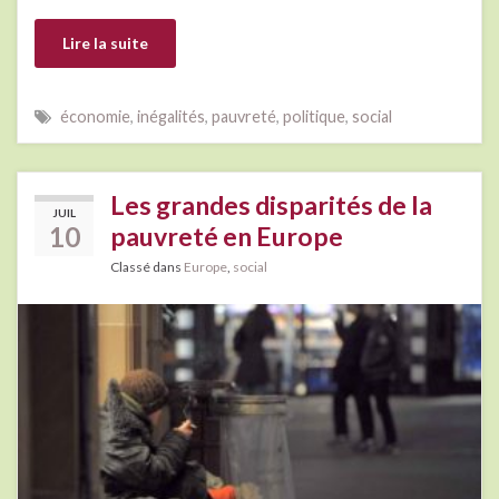
Lire la suite
économie
,
inégalités
,
pauvreté
,
politique
,
social
Les grandes disparités de la
JUIL
10
pauvreté en Europe
Classé dans
Europe
,
social