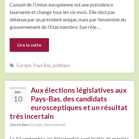
Conseil de l’Union européenne est une présidence
tournante et change tous les six mois. Elle n’est pas
détenue par un président unique, mais par l’ensemble du
gouvernement de l’Etat membre. Son rôle …
Lire la suite
Europe
,
Pays Bas
,
politique
Aux élections législatives aux
SEP
10
Pays-Bas, des candidats
eurosceptiques et un résultat
très incertain
Classé dans
Europe
,
International
Le 12 septembre, les Néerlandais sont invités de manière