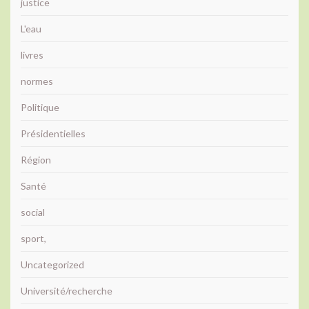
justice
L'eau
livres
normes
Politique
Présidentielles
Région
Santé
social
sport,
Uncategorized
Université/recherche