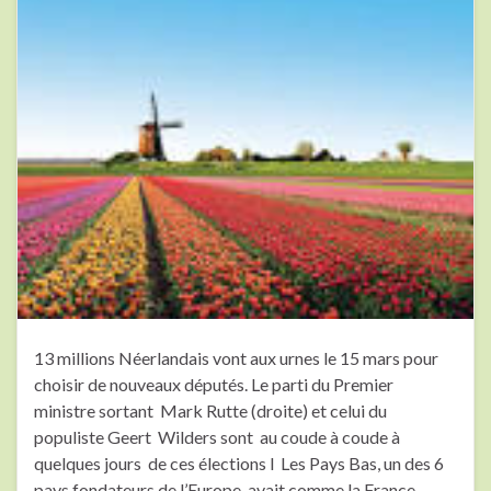
13 millions Néerlandais vont aux urnes le 15 mars pour
choisir de nouveaux députés. Le parti du Premier
ministre sortant Mark Rutte (droite) et celui du
populiste Geert Wilders sont au coude à coude à
quelques jours de ces élections l Les Pays Bas, un des 6
pays fondateurs de l’Europe, avait comme la France …