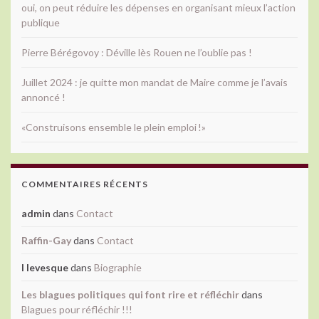
oui, on peut réduire les dépenses en organisant mieux l’action
publique
Pierre Bérégovoy : Déville lès Rouen ne l’oublie pas !
Juillet 2024 : je quitte mon mandat de Maire comme je l’avais
annoncé !
«Construisons ensemble le plein emploi !»
COMMENTAIRES RÉCENTS
admin
dans
Contact
Raffin-Gay
dans
Contact
l levesque
dans
Biographie
Les blagues politiques qui font rire et réfléchir
dans
Blagues pour réfléchir !!!