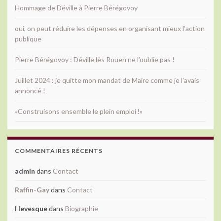
Hommage de Déville à Pierre Bérégovoy
oui, on peut réduire les dépenses en organisant mieux l’action
publique
Pierre Bérégovoy : Déville lès Rouen ne l’oublie pas !
Juillet 2024 : je quitte mon mandat de Maire comme je l’avais
annoncé !
«Construisons ensemble le plein emploi !»
COMMENTAIRES RÉCENTS
admin
dans
Contact
Raffin-Gay
dans
Contact
l levesque
dans
Biographie