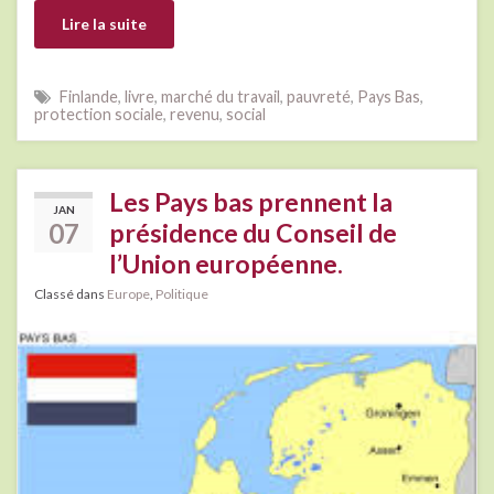
Lire la suite
Finlande
,
livre
,
marché du travail
,
pauvreté
,
Pays Bas
,
protection sociale
,
revenu
,
social
Les Pays bas prennent la
JAN
07
présidence du Conseil de
l’Union européenne.
Classé dans
Europe
,
Politique