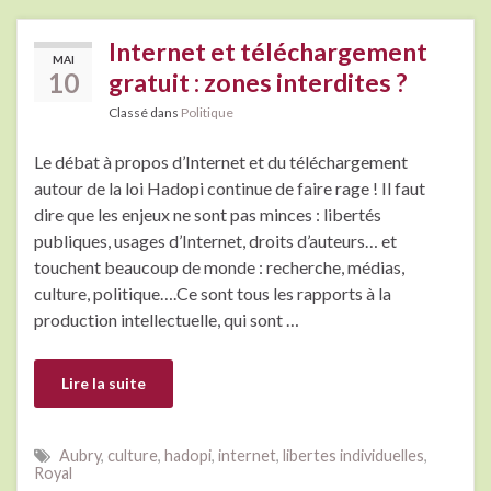
Internet et téléchargement
MAI
10
gratuit : zones interdites ?
Classé dans
Politique
Le débat à propos d’Internet et du téléchargement
autour de la loi Hadopi continue de faire rage ! Il faut
dire que les enjeux ne sont pas minces : libertés
publiques, usages d’Internet, droits d’auteurs… et
touchent beaucoup de monde : recherche, médias,
culture, politique….Ce sont tous les rapports à la
production intellectuelle, qui sont …
Lire la suite
Aubry
,
culture
,
hadopi
,
internet
,
libertes individuelles
,
Royal