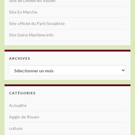
Site de Déville lès Rouen
Site En Marche
Site officiel du Parti Socialiste
Site Seine Maritime info
ARCHIVES
Archives
CATÉGORIES
Actualité
Agglo de Rouen
culture