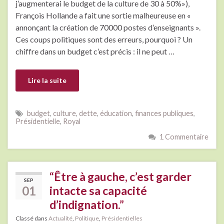
j’augmenterai le budget de la culture de 30 à 50%»),
François Hollande a fait une sortie malheureuse en «
annonçant la création de 70000 postes d’enseignants ».
Ces coups politiques sont des erreurs, pourquoi ? Un
chiffre dans un budget c’est précis : il ne peut …
Lire la suite
budget
,
culture
,
dette
,
éducation
,
finances publiques
,
Présidentielle
,
Royal
1 Commentaire
“Être à gauche, c’est garder
SEP
01
intacte sa capacité
d’indignation.”
Classé dans
Actualité
,
Politique
,
Présidentielles