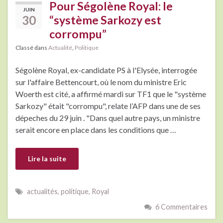
Pour Ségolène Royal: le
JUIN
30
“système Sarkozy est
corrompu”
Classé dans
Actualité
,
Politique
Ségolène Royal, ex-candidate PS à l'Elysée, interrogée
sur l'affaire Bettencourt, où le nom du ministre Eric
Woerth est cité, a affirmé mardi sur TF1 que le "système
Sarkozy" était "corrompu", relate l’AFP dans une de ses
dépeches du 29 juin . "Dans quel autre pays, un ministre
serait encore en place dans les conditions que …
Lire la suite
actualités
,
politique
,
Royal
6 Commentaires