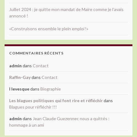
Juillet 2024 : je quitte mon mandat de Maire comme je l’avais
annoncé !
«Construisons ensemble le plein emploi !»
COMMENTAIRES RÉCENTS
admin
dans
Contact
Raffin-Gay
dans
Contact
l levesque
dans
Biographie
Les blagues politiques qui font rire et réfléchir
dans
Blagues pour réfléchir !!!
admin
dans
Jean Claude Guezennec nous a quittés :
hommage à un ami