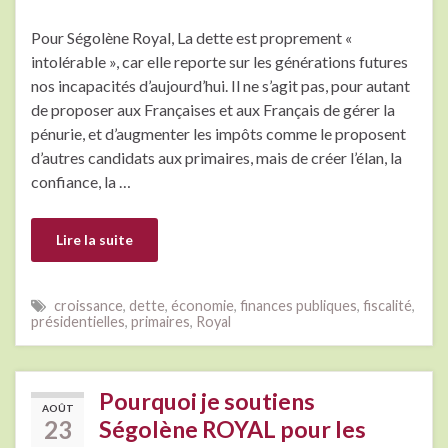
Pour Ségolène Royal, La dette est proprement «
intolérable », car elle reporte sur les générations futures
nos incapacités d’aujourd’hui. Il ne s’agit pas, pour autant
de proposer aux Françaises et aux Français de gérer la
pénurie, et d’augmenter les impôts comme le proposent
d’autres candidats aux primaires, mais de créer l’élan, la
confiance, la …
Lire la suite
croissance
,
dette
,
économie
,
finances publiques
,
fiscalité
,
présidentielles
,
primaires
,
Royal
Pourquoi je soutiens
AOÛT
23
Ségolène ROYAL pour les