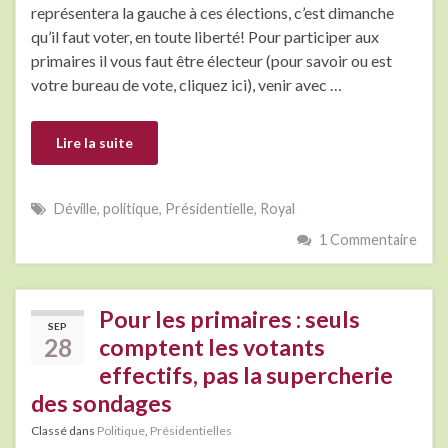
représentera la gauche à ces élections, c’est dimanche
qu’il faut voter, en toute liberté! Pour participer aux
primaires il vous faut être électeur (pour savoir ou est
votre bureau de vote, cliquez ici), venir avec …
Lire la suite
Déville
,
politique
,
Présidentielle
,
Royal
1 Commentaire
Pour les primaires : seuls
SEP
28
comptent les votants
effectifs, pas la supercherie
des sondages
Classé dans
Politique
,
Présidentielles