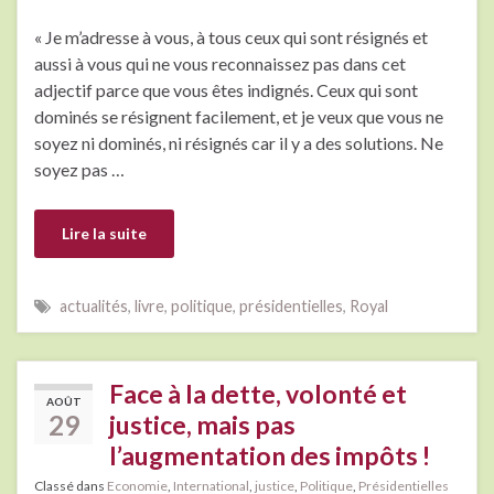
« Je m’adresse à vous, à tous ceux qui sont résignés et
aussi à vous qui ne vous reconnaissez pas dans cet
adjectif parce que vous êtes indignés. Ceux qui sont
dominés se résignent facilement, et je veux que vous ne
soyez ni dominés, ni résignés car il y a des solutions. Ne
soyez pas …
Lire la suite
actualités
,
livre
,
politique
,
présidentielles
,
Royal
Face à la dette, volonté et
AOÛT
29
justice, mais pas
l’augmentation des impôts !
Classé dans
Economie
,
International
,
justice
,
Politique
,
Présidentielles