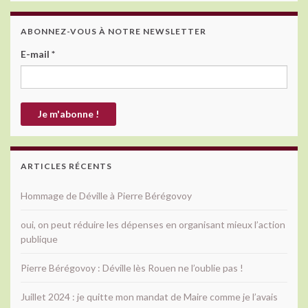
ABONNEZ-VOUS À NOTRE NEWSLETTER
E-mail
*
ARTICLES RÉCENTS
Hommage de Déville à Pierre Bérégovoy
oui, on peut réduire les dépenses en organisant mieux l’action
publique
Pierre Bérégovoy : Déville lès Rouen ne l’oublie pas !
Juillet 2024 : je quitte mon mandat de Maire comme je l’avais