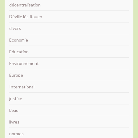
décentralisation
Déville lès Rouen
divers
Economie
Education
Environnement
Europe
International
justice
L'eau
livres
normes