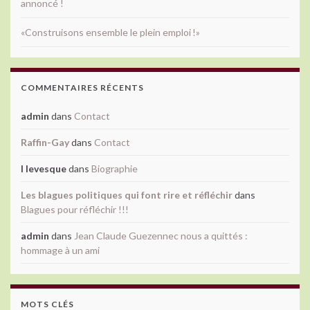
annoncé !
«Construisons ensemble le plein emploi !»
COMMENTAIRES RÉCENTS
admin
dans
Contact
Raffin-Gay
dans
Contact
l levesque
dans
Biographie
Les blagues politiques qui font rire et réfléchir
dans
Blagues pour réfléchir !!!
admin
dans
Jean Claude Guezennec nous a quittés :
hommage à un ami
MOTS CLÉS