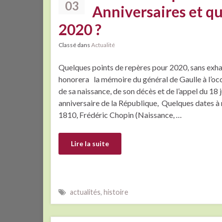
03
Anniversaires et q
2020 ?
Classé dans
Actualité
Quelques points de repères pour 2020, sans exhau
honorera la mémoire du général de Gaulle à l’occ
de sa naissance, de son décès et de l’appel du 18 j
anniversaire de la République, Quelques dates à 
1810, Frédéric Chopin (Naissance, …
Lire la suite
actualités
,
histoire