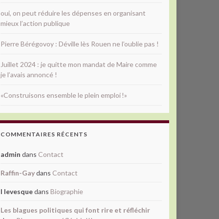
oui, on peut réduire les dépenses en organisant
mieux l’action publique
Pierre Bérégovoy : Déville lès Rouen ne l’oublie pas !
Juillet 2024 : je quitte mon mandat de Maire comme
je l’avais annoncé !
«Construisons ensemble le plein emploi !»
COMMENTAIRES RÉCENTS
admin
dans
Contact
Raffin-Gay
dans
Contact
l levesque
dans
Biographie
Les blagues politiques qui font rire et réfléchir