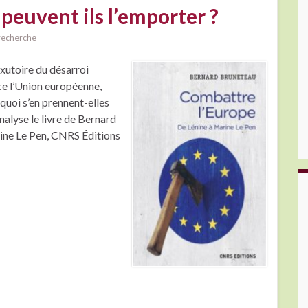
peuvent ils l’emporter ?
/recherche
exutoire du désarroi
ce l’Union européenne,
à quoi s’en prennent-elles
nalyse le livre de Bernard
ine Le Pen, CNRS Éditions