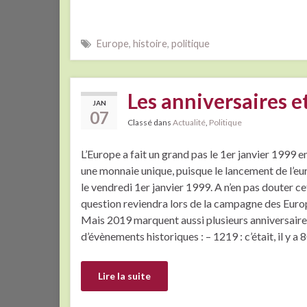
Europe
,
histoire
,
politique
Les anniversaires 
JAN
07
Classé dans
Actualité
,
Politique
L’Europe a fait un grand pas le 1er janvier 1999 e
une monnaie unique, puisque le lancement de l’eur
le vendredi 1er janvier 1999. A n’en pas douter ce
question reviendra lors de la campagne des Eur
Mais 2019 marquent aussi plusieurs anniversaire
d’évènements historiques : – 1219 : c’était, il y a 
Lire la suite