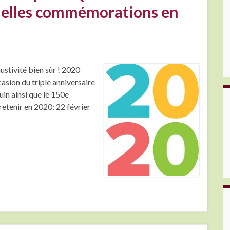
uelles commémorations en
stivité bien sûr ! 2020
asion du triple anniversaire
uin ainsi que le 150e
retenir en 2020: 22 février