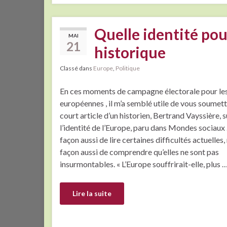
Quelle identité pou
MAI
21
historique
Classé dans
Europe
,
Politique
En ces moments de campagne électorale pour les
européennes , il m’a semblé utile de vous soumett
court article d’un historien, Bertrand Vayssière, s
l’identité de l’Europe, paru dans Mondes sociaux 
façon aussi de lire certaines difficultés actuelles
façon aussi de comprendre qu’elles ne sont pas
insurmontables. « L’Europe souffrirait-elle, plus 
Lire la suite