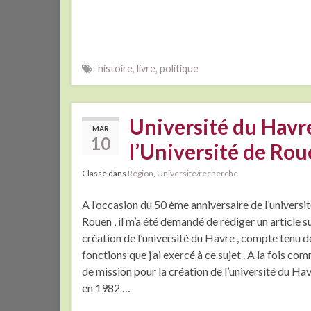
histoire
,
livre
,
politique
Université du Havre
MAR
10
l’Université de Rou
Classé dans
Région
,
Université/recherche
A l’occasion du 50 ème anniversaire de l’universi
Rouen , il m’a été demandé de rédiger un article su
création de l’université du Havre , compte tenu d
fonctions que j’ai exercé à ce sujet . A la fois c
de mission pour la création de l’université du 
en 1982 …