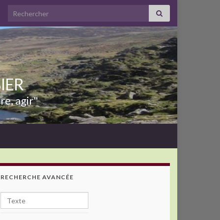
Search for:
BIER
re, agir"
RECHERCHE AVANCÉE