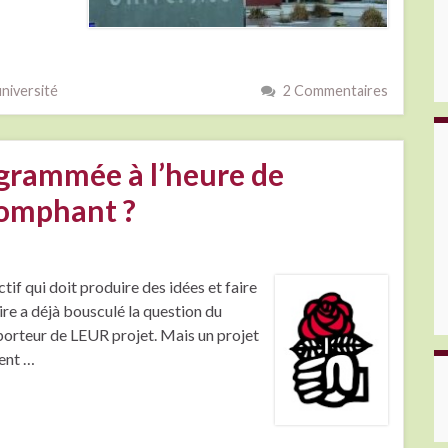
université
2 Commentaires
ogrammée à l’heure de
iomphant ?
ectif qui doit produire des idées et faire
re a déjà bousculé la question du
, porteur de LEUR projet. Mais un projet
ment …