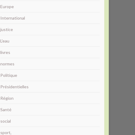
Europe
International
justice
L'eau
livres
normes
Politique
Présidentielles
Région
Santé
social
sport,