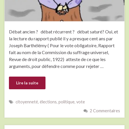
Débat ancien ? débat récurrent ? débat saturé? Oui, et
la lecture du rapport publié il y a presque cent ans par
Joseph Barthélémy ( Pour le vote obligatoire, Rapport
fait au nom de la Commission du suffrage universel,
Revue de droit public, 1922) atteste de ce que les
arguments, pour défendre comme pour rejeter …
Lire la suite
citoyenneté
,
élections
,
politique
,
vote
2 Commentaires