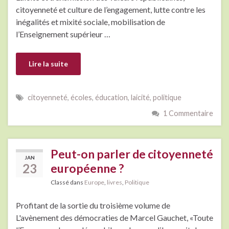
citoyenneté et culture de l’engagement, lutte contre les
inégalités et mixité sociale, mobilisation de
l’Enseignement supérieur …
Lire la suite
citoyenneté
,
écoles
,
éducation
,
laicité
,
politique
1 Commentaire
Peut-on parler de citoyenneté
JAN
23
européenne ?
Classé dans
Europe
,
livres
,
Politique
Profitant de la sortie du troisième volume de
L'avènement des démocraties de Marcel Gauchet, «Toute