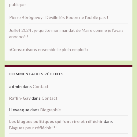
publique
Pierre Bérégovoy : Déville lès Rouen ne l’oublie pas !
Juillet 2024 : je quitte mon mandat de Maire comme je l’avais
annoncé !
«Construisons ensemble le plein emploi !»
COMMENTAIRES RÉCENTS
admin
dans
Contact
Raffin-Gay
dans
Contact
l levesque
dans
Biographie
Les blagues politiques qui font rire et réfléchir
dans
Blagues pour réfléchir !!!