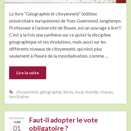
Le livre “Géographie et citoyenneté” (édition
universitaire européenne) de Yves Guermond, longtemps
Professeur à l’université de Rouen, est un ouvrage à lire!!!
C’est à la fois une synthèse sur ce qu’est la discipline
géographique et ses évolutions, mais aussi sur les
différents niveaux de citoyenneté, qui n’est plus
seulement à l’heure de la mondialisation, comme …
Lire la suite
citoyenneté
,
géographie
,
livres
,
local
,
monde
,
réseau
,
territoires
Faut-il adopter le vote
JUIN
01
obligatoire ?