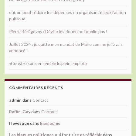
oui, on peut réduire les dépenses en organisant mieux l’action
publique
Pierre Bérégovoy : Déville lès Rouen ne l’oublie pas !
Juillet 2024 : je quitte mon mandat de Maire comme je l’avais
annoncé !
«Construisons ensemble le plein emploi !»
COMMENTAIRES RÉCENTS
admin
dans
Contact
Raffin-Gay
dans
Contact
l levesque
dans
Biographie
Les blagues politiques qui font rire et réfléchir
dans