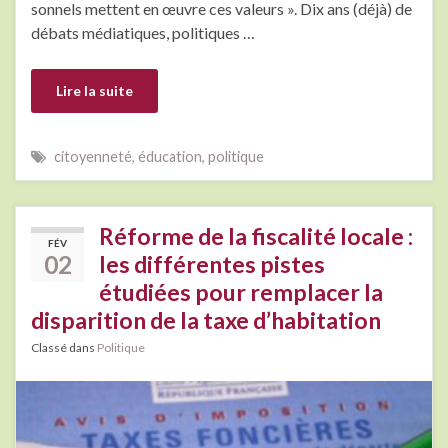
sonnels mettent en œuvre ces valeurs ». Dix ans (déjà) de
débats médiatiques, politiques …
Lire la suite
citoyenneté
,
éducation
,
politique
Réforme de la fiscalité locale :
FÉV
02
les différentes pistes
étudiées pour remplacer la
disparition de la taxe d’habitation
Classé dans
Politique