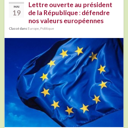
Lettre ouverte au président
MAI
19
de la République : défendre
nos valeurs européennes
Classé dans
Europe
,
Politique