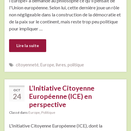
l’Europe» a demandé au philosophe ce qu'il pensait de
l'Union européenne. Selon lui, cette dernière joue un rôle
non négligeable dans la construction de la démocratie et
de la paix sur le continent, mais reste trop peu politique
pour impliquer …
Lire la suite
citoyenneté
,
Europe
,
livres
,
politique
L’Initiative Citoyenne
OCT
24
Européenne (ICE) en
perspective
Classé dans
Europe
,
Politique
L'Initiative Citoyenne Européenne (ICE), dont la