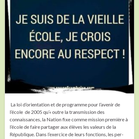
La loi d’orientation et de programme pour l’avenir de
l’école de 2005 qu’« outre la transmission des
connaissances, la Nation fixe comme mission première à
l’école de faire partager aux élèves les valeurs de la
République. Dans l’exercice de leurs fonctions, les per­