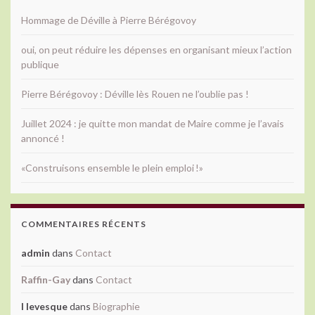
Hommage de Déville à Pierre Bérégovoy
oui, on peut réduire les dépenses en organisant mieux l’action
publique
Pierre Bérégovoy : Déville lès Rouen ne l’oublie pas !
Juillet 2024 : je quitte mon mandat de Maire comme je l’avais
annoncé !
«Construisons ensemble le plein emploi !»
COMMENTAIRES RÉCENTS
admin
dans
Contact
Raffin-Gay
dans
Contact
l levesque
dans
Biographie