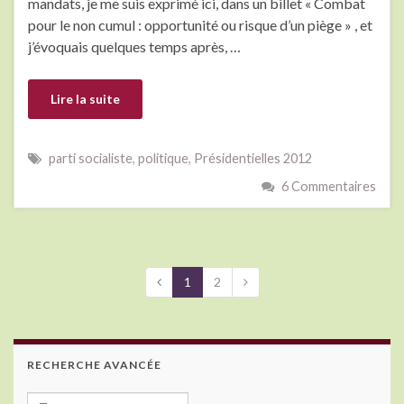
mandats, je me suis exprimé ici, dans un billet « Combat
pour le non cumul : opportunité ou risque d’un piège » , et
j’évoquais quelques temps après, …
Lire la suite
parti socialiste
,
politique
,
Présidentielles 2012
6 Commentaires
1
2
RECHERCHE AVANCÉE