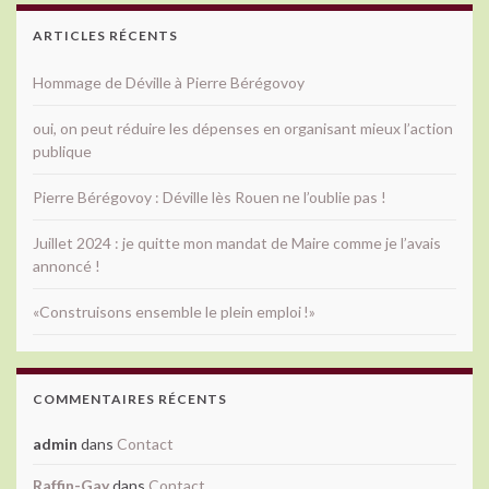
ARTICLES RÉCENTS
Hommage de Déville à Pierre Bérégovoy
oui, on peut réduire les dépenses en organisant mieux l’action
publique
Pierre Bérégovoy : Déville lès Rouen ne l’oublie pas !
Juillet 2024 : je quitte mon mandat de Maire comme je l’avais
annoncé !
«Construisons ensemble le plein emploi !»
COMMENTAIRES RÉCENTS
admin
dans
Contact
Raffin-Gay
dans
Contact