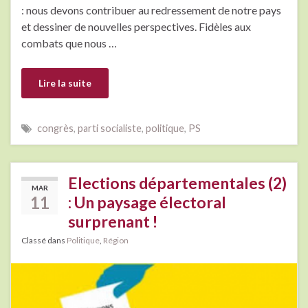
: nous devons contribuer au redressement de notre pays
et dessiner de nouvelles perspectives. Fidèles aux
combats que nous …
Lire la suite
congrès
,
parti socialiste
,
politique
,
PS
Elections départementales (2)
MAR
11
: Un paysage électoral
surprenant !
Classé dans
Politique
,
Région