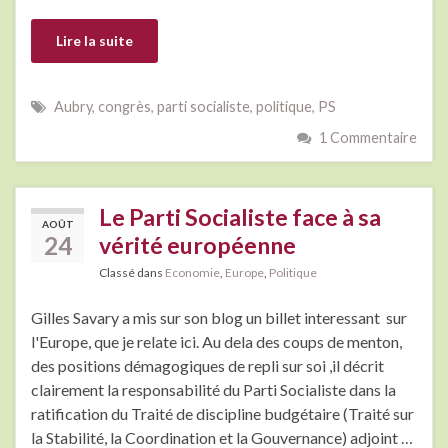
Lire la suite
Aubry
,
congrès
,
parti socialiste
,
politique
,
PS
1 Commentaire
Le Parti Socialiste face à sa
AOÛT
24
vérité européenne
Classé dans
Economie
,
Europe
,
Politique
Gilles Savary a mis sur son blog un billet interessant sur
l'Europe, que je relate ici. Au dela des coups de menton,
des positions démagogiques de repli sur soi ,il décrit
clairement la responsabilité du Parti Socialiste dans la
ratification du Traité de discipline budgétaire (Traité sur
la Stabilité, la Coordination et la Gouvernance) adjoint …