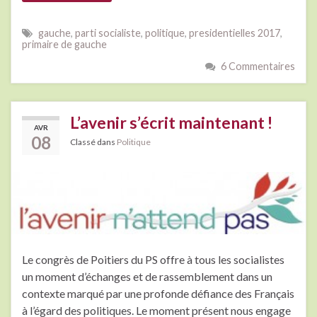
gauche
,
parti socialiste
,
politique
,
presidentielles 2017
,
primaire de gauche
6 Commentaires
L’avenir s’écrit maintenant !
AVR
08
Classé dans
Politique
Le congrès de Poitiers du PS offre à tous les socialistes
un moment d’échanges et de rassemblement dans un
contexte marqué par une profonde défiance des Français
à l’égard des politiques. Le moment présent nous engage