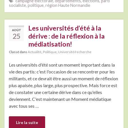
campagne électorale
,
départements
,
élections
,
parti
socialiste
,
politique
,
région Haute Normandie
Les universités d’été à la
AOÛT
25
dérive : de la réflexion à la
médiatisation!
Classé dans
Actualité
,
Politique
,
Université/recherche
Les universités d'été sont un moment important dans la
vie des partis: c'est l'occasion de se rencontrer pour les
militants, et ce devrait être aussi un moment de réflexion
plus apaisée, plus large, plus prospective. Mais force est
de constater une certaine dérive dans ce qu'elles
deviennent. C'est maintenant un Moment médiatique
avec tous ses …
Lire la suite