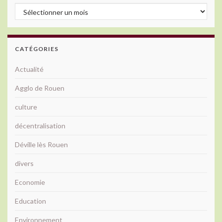
Archives
CATÉGORIES
Actualité
Agglo de Rouen
culture
décentralisation
Déville lès Rouen
divers
Economie
Education
Environnement