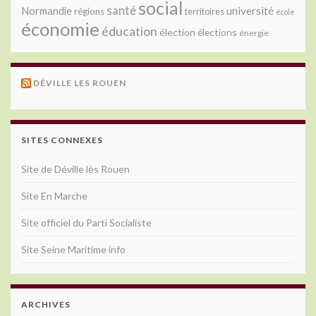
social
santé
université
Normandie
régions
territoires
école
économie
éducation
élection
élections
énergie
DÉVILLE LES ROUEN
SITES CONNEXES
Site de Déville lès Rouen
Site En Marche
Site officiel du Parti Socialiste
Site Seine Maritime info
ARCHIVES