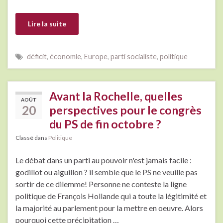
Lire la suite
déficit
,
économie
,
Europe
,
parti socialiste
,
politique
Avant la Rochelle, quelles
AOÛT
20
perspectives pour le congrès
du PS de fin octobre ?
Classé dans
Politique
Le débat dans un parti au pouvoir n'est jamais facile :
godillot ou aiguillon ? il semble que le PS ne veuille pas
sortir de ce dilemme! Personne ne conteste la ligne
politique de François Hollande qui a toute la légitimité et
la majorité au parlement pour la mettre en oeuvre. Alors
pourquoi cette précipitation …