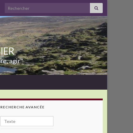
Search for:
BIER
re, agir"
RECHERCHE AVANCÉE