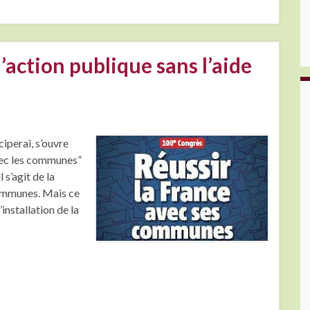
’action publique sans l’aide
iperai, s’ouvre
avec les communes”
 s’agit de la
ommunes. Mais ce
installation de la