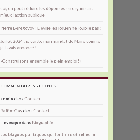
oui, on peut réduire les dépenses en organisant
mieux l’action publique
Pierre Bérégovoy : Déville lès Rouen ne l’oublie pas !
Juillet 2024 : je quitte mon mandat de Maire comme
je l’avais annoncé !
«Construisons ensemble le plein emploi !»
COMMENTAIRES RÉCENTS
admin
dans
Contact
Raffin-Gay
dans
Contact
l levesque
dans
Biographie
Les blagues politiques qui font rire et réfléchir