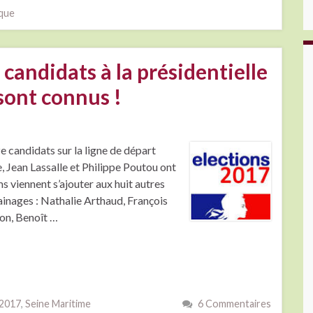
ique
 candidats à la présidentielle
sont connus !
ze candidats sur la ligne de départ
, Jean Lassalle et Philippe Poutou ont
 viennent s’ajouter aux huit autres
ainages : Nathalie Arthaud, François
lon, Benoît …
 2017
,
Seine Maritime
6 Commentaires