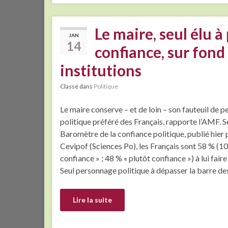
Le maire, seul élu à
JAN
14
confiance, sur fond
institutions
Classé dans
Politique
Le maire conserve – et de loin – son fauteuil de 
politique préféré des Français, rapporte l’AMF. S
Baromètre de la confiance politique, publié hier p
Cevipof (Sciences Po), les Français sont 58 % (10
confiance » ; 48 % « plutôt confiance ») à lui fair
Seul personnage politique à dépasser la barre de
Lire la suite