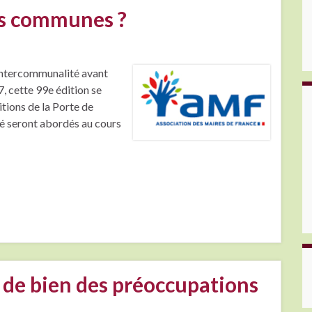
es communes ?
’intercommunalité avant
7, cette 99e édition se
itions de la Porte de
té seront abordés au cours
re de bien des préoccupations