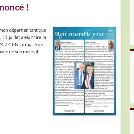
nnoncé !
 mon départ en tant que
 11 juillet a élu Mirella
 7 4 PN Le maire de
onné de son mandat