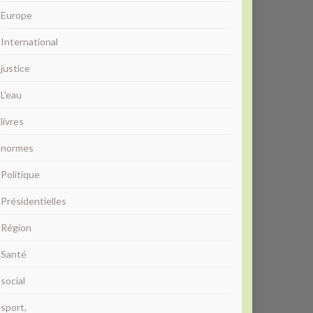
Europe
International
justice
L'eau
livres
normes
Politique
Présidentielles
Région
Santé
social
sport,