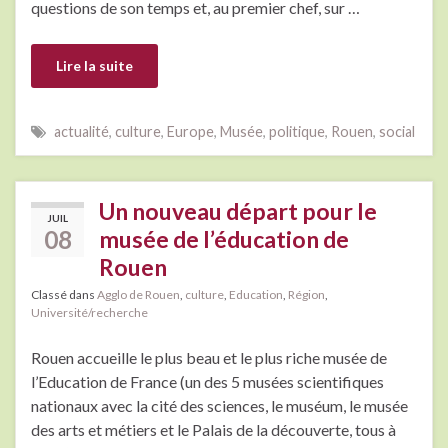
questions de son temps et, au premier chef, sur …
Lire la suite
actualité
,
culture
,
Europe
,
Musée
,
politique
,
Rouen
,
social
Un nouveau départ pour le
JUIL
08
musée de l’éducation de
Rouen
Classé dans
Agglo de Rouen
,
culture
,
Education
,
Région
,
Université/recherche
Rouen accueille le plus beau et le plus riche musée de
l’Education de France (un des 5 musées scientifiques
nationaux avec la cité des sciences, le muséum, le musée
des arts et métiers et le Palais de la découverte, tous à