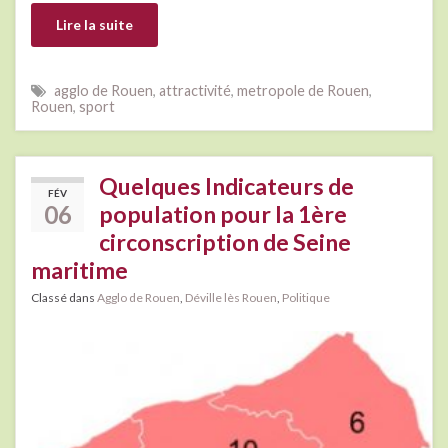
Lire la suite
agglo de Rouen
,
attractivité
,
metropole de Rouen
,
Rouen
,
sport
Quelques Indicateurs de
FÉV
06
population pour la 1ère
circonscription de Seine
maritime
Classé dans
Agglo de Rouen
,
Déville lès Rouen
,
Politique