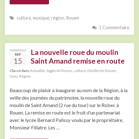
culture
,
musique
,
région
,
Rouen
1 Commentaire
La nouvelle roue du moulin
SEP
15
Saint Amand remise en route
Classé dans
Actualité
,
Agglo de Rouen
,
culture
,
Déville lès Rouen
,
L'eau
,
Région
Beaucoup de plaisir à inaugurer au nom de la Région, à la
veille des journées du patrimoine, la nouvelle roue du
moulin de Saint Amand (2 rue du tour) sur le Robec à
Rouen. La remise en route est le fruit d’un partenariat
avec le lycée Bernard Palissy voulu par le propriétaire,
Monsieur Fillatre. Les …