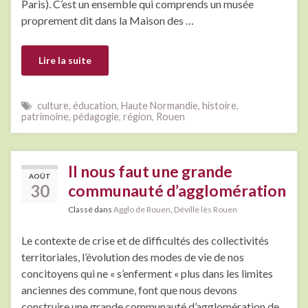
Paris). C’est un ensemble qui comprends un musée
proprement dit dans la Maison des …
Lire la suite
culture
,
éducation
,
Haute Normandie
,
histoire
,
patrimoine
,
pédagogie
,
région
,
Rouen
Il nous faut une grande
AOÛT
30
communauté d’agglomération
Classé dans
Agglo de Rouen
,
Déville lès Rouen
Le contexte de crise et de difficultés des collectivités
territoriales, l’évolution des modes de vie de nos
concitoyens qui ne « s’enferment « plus dans les limites
anciennes des commune, font que nous devons
construire une grande communauté d’agglomération de