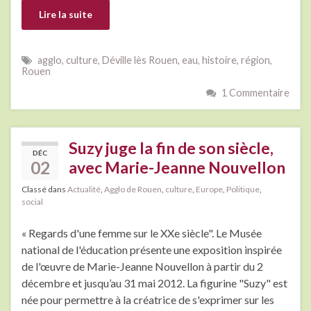
Lire la suite
agglo
,
culture
,
Déville lès Rouen
,
eau
,
histoire
,
région
,
Rouen
1 Commentaire
Suzy juge la fin de son siècle,
DÉC
02
avec Marie-Jeanne Nouvellon
Classé dans
Actualité
,
Agglo de Rouen
,
culture
,
Europe
,
Politique
,
social
« Regards d'une femme sur le XXe siècle". Le Musée
national de l'éducation présente une exposition inspirée
de l'œuvre de Marie-Jeanne Nouvellon à partir du 2
décembre et jusqu’au 31 mai 2012. La figurine "Suzy" est
née pour permettre à la créatrice de s'exprimer sur les