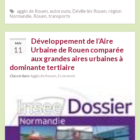
agglo de Rouen
,
autoroute
,
Déville lès Rouen
,
région
Normandie
,
Rouen
,
transports
Développement de l’Aire
MAI
11
Urbaine de Rouen comparée
aux grandes aires urbaines à
dominante tertiaire
Classé dans
Agglo de Rouen
,
Economie