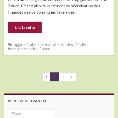
Rouen. C’est d’abord un élément de sécurisation des
finances de nos communes face à des …
Lire la suite
agglomération
,
collectivités locales
,
Déville
,
intercommunalité
,
Rouen
1
2
RECHERCHE AVANCÉE