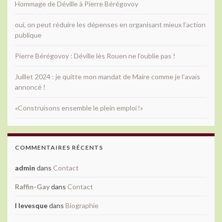
Hommage de Déville à Pierre Bérégovoy
oui, on peut réduire les dépenses en organisant mieux l’action
publique
Pierre Bérégovoy : Déville lès Rouen ne l’oublie pas !
Juillet 2024 : je quitte mon mandat de Maire comme je l’avais
annoncé !
«Construisons ensemble le plein emploi !»
COMMENTAIRES RÉCENTS
admin
dans
Contact
Raffin-Gay
dans
Contact
l levesque
dans
Biographie