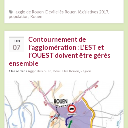
agglo de Rouen
,
Déville lès Rouen
,
législatives 2017
,
population
,
Rouen
Contournement de
JUIN
07
l’agglomération : L’EST et
l’OUEST doivent être gérés
ensemble
Classé dans
Agglo de Rouen
,
Déville lès Rouen
,
Région